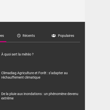
es
Récents
Populaires
À quoi sert la météo ?
Climadiag Agriculture et Forêt : s’adapter au
réchauffement climatique
De la pluie aux inondations : un phénomène devenu
extrême