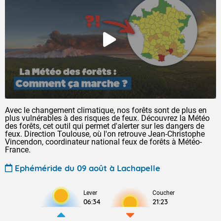
Avec le changement climatique, nos forêts sont de plus en
plus vulnérables à des risques de feux. Découvrez la Météo
des forêts, cet outil qui permet d'alerter sur les dangers de
feux. Direction Toulouse, où l'on retrouve Jean-Christophe
Vincendon, coordinateur national feux de forêts à Météo-
France.
Ephéméride du 09 août à Lachapelle
Lever
Coucher
06:34
21:23