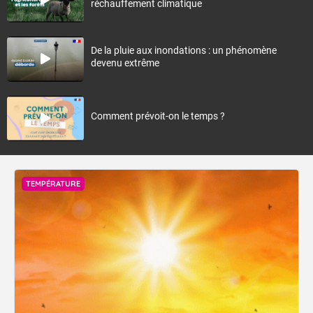
réchauffement climatique
De la pluie aux inondations : un phénomène
devenu extrême
Comment prévoit-on le temps ?
TEMPÉRATURE