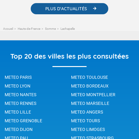
PLUS D'ACTUALITÉS
Accueil
Hauts-de-France
Somme
Lachapelle
Top 20 des villes les plus consultées
METEO PARIS
METEO TOULOUSE
METEO LYON
METEO BORDEAUX
METEO NANTES
METEO MONTPELLIER
METEO RENNES
METEO MARSEILLE
METEO LILLE
METEO ANGERS
METEO GRENOBLE
METEO TOURS
METEO DIJON
METEO LIMOGES
METEO PAU
METEO STRASBOURG