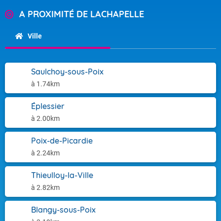
A PROXIMITÉ DE LACHAPELLE
Ville
Saulchoy-sous-Poix
à 1.74km
Éplessier
à 2.00km
Poix-de-Picardie
à 2.24km
Thieulloy-la-Ville
à 2.82km
Blangy-sous-Poix