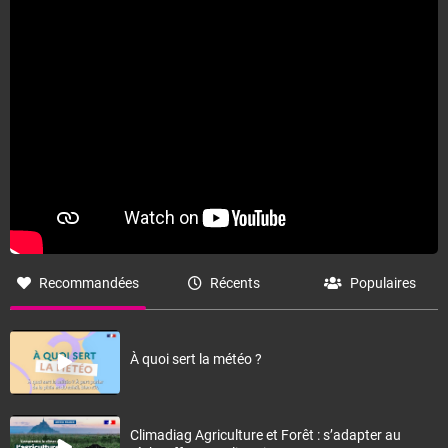
Fermer
Recommandées
Récents
Populaires
À quoi sert la météo ?
Climadiag Agriculture et Forêt : s’adapter au