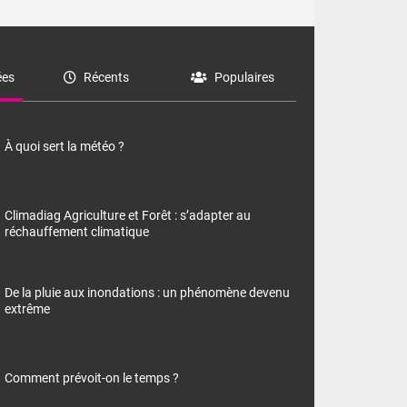
es
Récents
Populaires
À quoi sert la météo ?
Climadiag Agriculture et Forêt : s’adapter au
réchauffement climatique
De la pluie aux inondations : un phénomène devenu
extrême
Comment prévoit-on le temps ?