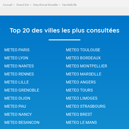
Accueil
Grand Est
Meurthe-et-Moselle
Vandeléville
Top 20 des villes les plus consultées
METEO PARIS
METEO TOULOUSE
METEO LYON
METEO BORDEAUX
METEO NANTES
METEO MONTPELLIER
METEO RENNES
METEO MARSEILLE
METEO LILLE
METEO ANGERS
METEO GRENOBLE
METEO TOURS
METEO DIJON
METEO LIMOGES
METEO PAU
METEO STRASBOURG
METEO NANCY
METEO BREST
METEO BESANCON
METEO LE MANS