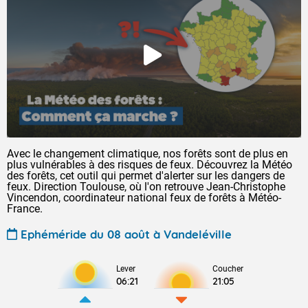
Avec le changement climatique, nos forêts sont de plus en
plus vulnérables à des risques de feux. Découvrez la Météo
des forêts, cet outil qui permet d'alerter sur les dangers de
feux. Direction Toulouse, où l'on retrouve Jean-Christophe
Vincendon, coordinateur national feux de forêts à Météo-
France.
Ephéméride du 08 août à Vandeléville
Lever
Coucher
06:21
21:05