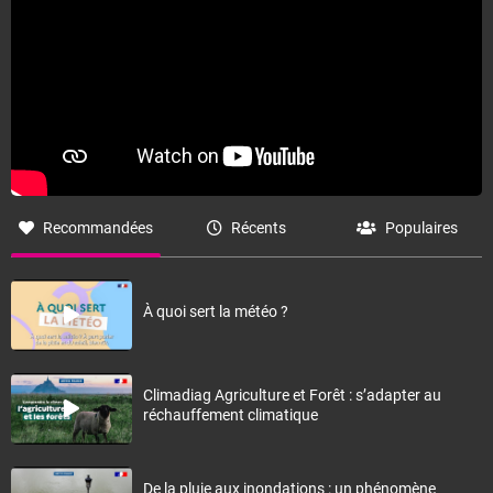
Recommandées
Récents
Populaires
À quoi sert la météo ?
Climadiag Agriculture et Forêt : s’adapter au
réchauffement climatique
De la pluie aux inondations : un phénomène