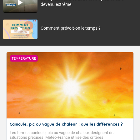
devenu extrême
Comment prévoit-on le temps ?
TEMPÉRATURE
Canicule, pic ou vague de chaleur : quelles différences ?
Les termes canicule, pic ou vague de chaleur, désignent des
situations précises. Météo-France utilise des critères