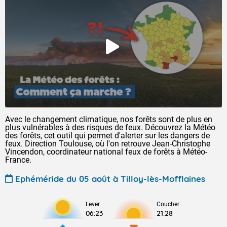
Avec le changement climatique, nos forêts sont de plus en
plus vulnérables à des risques de feux. Découvrez la Météo
des forêts, cet outil qui permet d'alerter sur les dangers de
feux. Direction Toulouse, où l'on retrouve Jean-Christophe
Vincendon, coordinateur national feux de forêts à Météo-
France.
Ephéméride du 05 août à Tilloy-lès-Mofflaines
Lever
Coucher
06:23
21:28