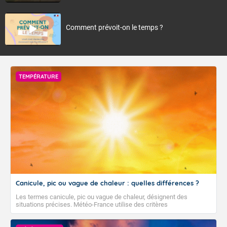
Comment prévoit-on le temps ?
TEMPÉRATURE
Canicule, pic ou vague de chaleur : quelles différences ?
Les termes canicule, pic ou vague de chaleur, désignent des
situations précises. Météo-France utilise des critères
climatologiques pour évaluer et qualifier les épisodes de chaleur qui
peuvent avoir des impacts sanitaires et socio-économiques