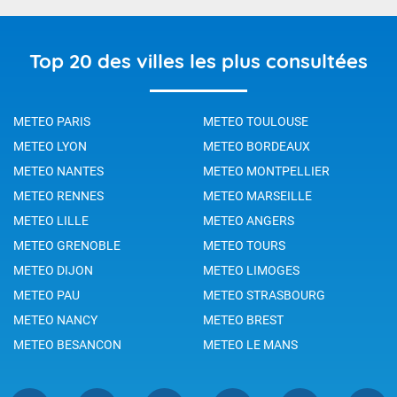
Top 20 des villes les plus consultées
METEO PARIS
METEO TOULOUSE
METEO LYON
METEO BORDEAUX
METEO NANTES
METEO MONTPELLIER
METEO RENNES
METEO MARSEILLE
METEO LILLE
METEO ANGERS
METEO GRENOBLE
METEO TOURS
METEO DIJON
METEO LIMOGES
METEO PAU
METEO STRASBOURG
METEO NANCY
METEO BREST
METEO BESANCON
METEO LE MANS