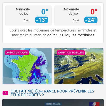
Minimale
Maximale
0°
0°
du jour
du jour
13°
24°
Ecart
Ecart
Écarts avec les moyennes de températures minimales et
maximales du mois de
août
sur
Tilloy-lès-Mofflaines
ANIMATION RADAR
ANIMATION SATELLITE
QUE FAIT MÉTÉO-FRANCE POUR PRÉVENIR LES
FEUX DE FORÊTS ?