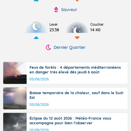
Sauveur
Lever
Coucher
23:38
14:40
Dernier Quartier
Feux de forêts : 4 départements méditerranéens
en danger très élevé dès jeudi 6 août
05/08/2026
Baisse temporaire de la chaleur, sauf dans le Sud-
Est
05/08/2026
Éclipse du 12 août 2026 : Météo-France vous
accompagne pour bien l'observer
03/08/2026