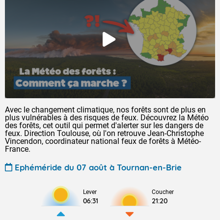
Avec le changement climatique, nos forêts sont de plus en
plus vulnérables à des risques de feux. Découvrez la Météo
des forêts, cet outil qui permet d'alerter sur les dangers de
feux. Direction Toulouse, où l'on retrouve Jean-Christophe
Vincendon, coordinateur national feux de forêts à Météo-
France.
Ephéméride du 07 août à Tournan-en-Brie
Lever
Coucher
06:31
21:20