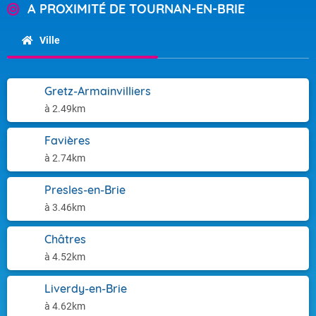
A PROXIMITÉ DE TOURNAN-EN-BRIE
Ville
Gretz-Armainvilliers
à 2.49km
Favières
à 2.74km
Presles-en-Brie
à 3.46km
Châtres
à 4.52km
Liverdy-en-Brie
à 4.62km