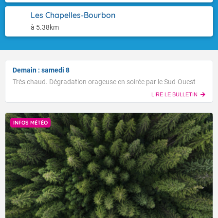
Les Chapelles-Bourbon
à 5.38km
Demain : samedi 8
Très chaud. Dégradation orageuse en soirée par le Sud-Ouest
LIRE LE BULLETIN
INFOS MÉTÉO