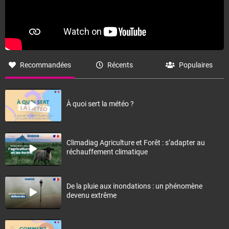
Recommandées
Récents
Populaires
À quoi sert la météo ?
Climadiag Agriculture et Forêt : s’adapter au
réchauffement climatique
De la pluie aux inondations : un phénomène
devenu extrême