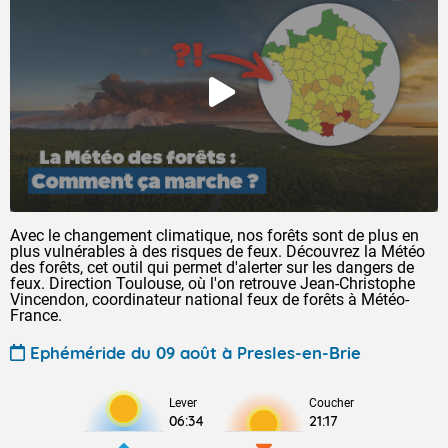
Avec le changement climatique, nos forêts sont de plus en
plus vulnérables à des risques de feux. Découvrez la Météo
des forêts, cet outil qui permet d'alerter sur les dangers de
feux. Direction Toulouse, où l'on retrouve Jean-Christophe
Vincendon, coordinateur national feux de forêts à Météo-
France.
Ephéméride du 09 août à Presles-en-Brie
Lever
Coucher
06:34
21:17