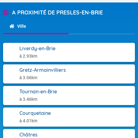
A PROXIMITÉ DE PRESLES-EN-BRIE
Ville
Liverdy-en-Brie
à 2.93km
Gretz-Armainvilliers
à 3.06km
Tournan-en-Brie
à 3.46km
Courquetaine
à 4.01km
Châtres