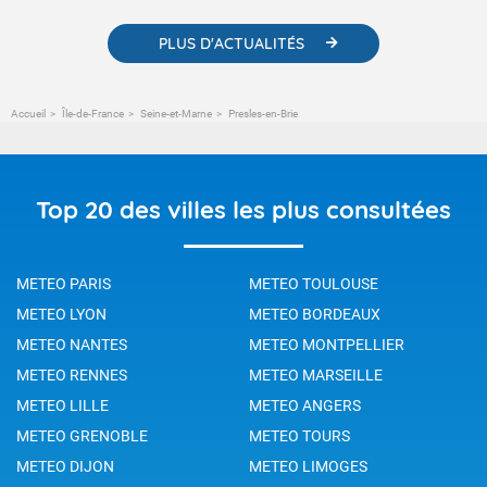
PLUS D'ACTUALITÉS
Accueil
Île-de-France
Seine-et-Marne
Presles-en-Brie
Top 20 des villes les plus consultées
METEO PARIS
METEO TOULOUSE
METEO LYON
METEO BORDEAUX
METEO NANTES
METEO MONTPELLIER
METEO RENNES
METEO MARSEILLE
METEO LILLE
METEO ANGERS
METEO GRENOBLE
METEO TOURS
METEO DIJON
METEO LIMOGES