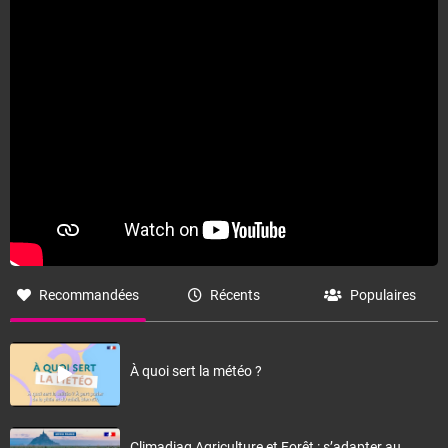
Fermer
Recommandées
Récents
Populaires
À quoi sert la météo ?
Climadiag Agriculture et Forêt : s’adapter au