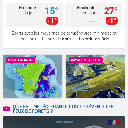
Minimale
Maximale
15°
27°
du jour
du jour
1°
1°
Ecart
Ecart
Écarts avec les moyennes de températures minimales et
maximales du mois de
août
sur
Liverdy-en-Brie
ANIMATION RADAR
ANIMATION SATELLITE
QUE FAIT MÉTÉO-FRANCE POUR PRÉVENIR LES
FEUX DE FORÊTS ?