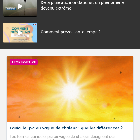
De la pluie aux inondations : un phénomène
devenu extrême
Comment prévoit-on le temps ?
TEMPÉRATURE
Canicule, pic ou vague de chaleur : quelles différences ?
Les termes canicule, pic ou vague de chaleur, désignent des