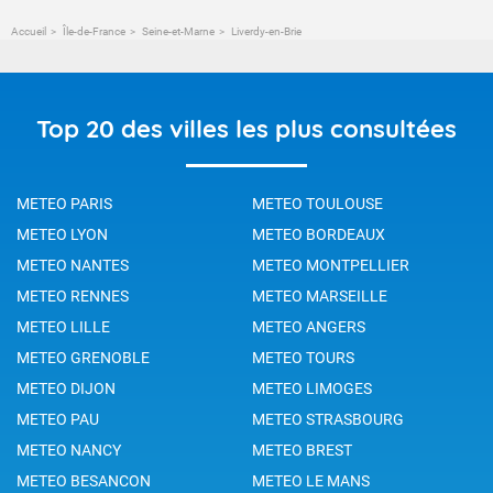
Accueil
Île-de-France
Seine-et-Marne
Liverdy-en-Brie
Top 20 des villes les plus consultées
METEO PARIS
METEO TOULOUSE
METEO LYON
METEO BORDEAUX
METEO NANTES
METEO MONTPELLIER
METEO RENNES
METEO MARSEILLE
METEO LILLE
METEO ANGERS
METEO GRENOBLE
METEO TOURS
METEO DIJON
METEO LIMOGES
METEO PAU
METEO STRASBOURG
METEO NANCY
METEO BREST
METEO BESANCON
METEO LE MANS