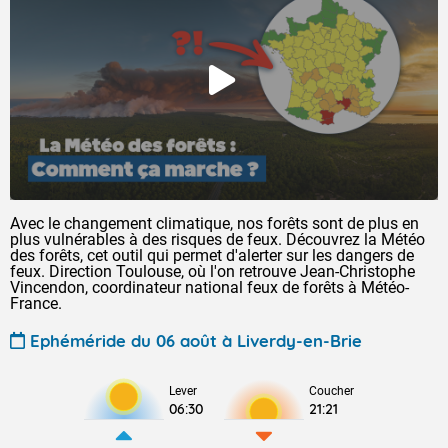
Avec le changement climatique, nos forêts sont de plus en
plus vulnérables à des risques de feux. Découvrez la Météo
des forêts, cet outil qui permet d'alerter sur les dangers de
feux. Direction Toulouse, où l'on retrouve Jean-Christophe
Vincendon, coordinateur national feux de forêts à Météo-
France.
Ephéméride du 06 août à Liverdy-en-Brie
Lever
Coucher
06:30
21:21