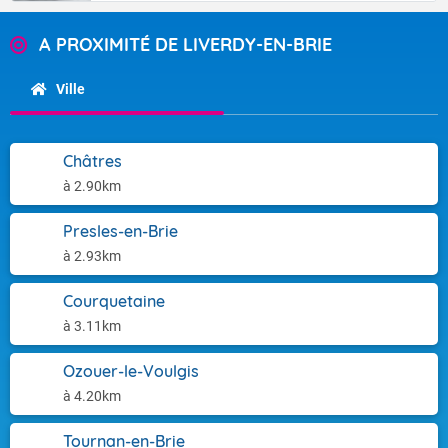
A PROXIMITÉ DE LIVERDY-EN-BRIE
Ville
Châtres
à 2.90km
Presles-en-Brie
à 2.93km
Courquetaine
à 3.11km
Ozouer-le-Voulgis
à 4.20km
Tournan-en-Brie