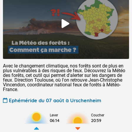
Avec le changement climatique, nos forêts sont de plus en
plus vulnérables à des risques de feux. Découvrez la Météo
des forêts, cet outil qui permet d'alerter sur les dangers de
feux. Direction Toulouse, où l'on retrouve Jean-Christophe
Vincendon, coordinateur national feux de forêts à Météo-
France.
Ephéméride du 07 août à Urschenheim
Lever
Coucher
06:14
20:59