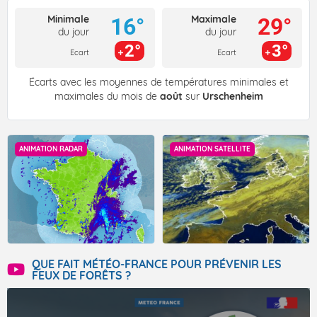
Minimale
Maximale
16°
29°
du jour
du jour
2°
3°
Ecart
Ecart
Écarts avec les moyennes de températures minimales et
maximales du mois de
août
sur
Urschenheim
ANIMATION RADAR
ANIMATION SATELLITE
QUE FAIT MÉTÉO-FRANCE POUR PRÉVENIR LES
FEUX DE FORÊTS ?