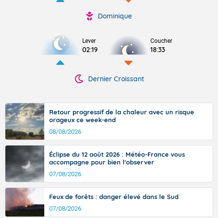
Dominique
Lever
Coucher
02:19
18:33
Dernier Croissant
Retour progressif de la chaleur avec un risque
orageux ce week-end
08/08/2026
Éclipse du 12 août 2026 : Météo-France vous
accompagne pour bien l'observer
07/08/2026
Feux de forêts : danger élevé dans le Sud
07/08/2026