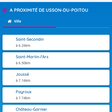
A PROXIMITÉ DE USSON-DU-POITOU
Ville
Saint-Secondin
à 6.26km
Saint-Martin-l'Ars
à 6.50km
Joussé
à 7.16km
Payroux
à 7.74km
Château-Garnier