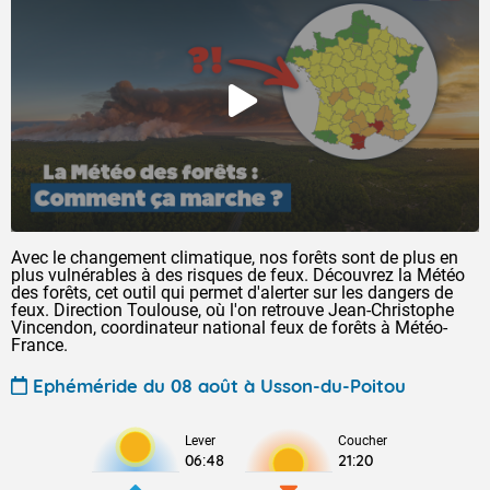
Avec le changement climatique, nos forêts sont de plus en
plus vulnérables à des risques de feux. Découvrez la Météo
des forêts, cet outil qui permet d'alerter sur les dangers de
feux. Direction Toulouse, où l'on retrouve Jean-Christophe
Vincendon, coordinateur national feux de forêts à Météo-
France.
Ephéméride du 08 août à Usson-du-Poitou
Lever
Coucher
06:48
21:20