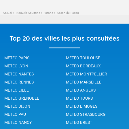
Accueil
Nouvelle Aquitaine
Vienne
Usson-du-Poitou
Top 20 des villes les plus consultées
METEO PARIS
METEO TOULOUSE
METEO LYON
METEO BORDEAUX
METEO NANTES
METEO MONTPELLIER
METEO RENNES
METEO MARSEILLE
METEO LILLE
METEO ANGERS
METEO GRENOBLE
METEO TOURS
METEO DIJON
METEO LIMOGES
METEO PAU
METEO STRASBOURG
METEO NANCY
METEO BREST