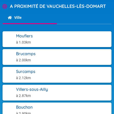
A PROXIMITÉ DE VAUCHELLES-LÈS-DOMART
Ville
Mouflers
à 1.03km
Brucamps
à 2.00km
Surcamps
à 2.12km
Villers-sous-Ailly
à 2.87km
Bouchon
à 2.90km