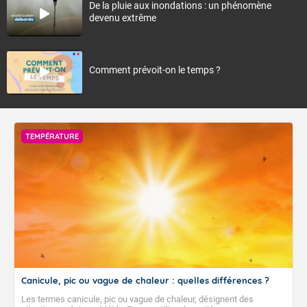
De la pluie aux inondations : un phénomène
devenu extrême
Comment prévoit-on le temps ?
TEMPÉRATURE
Canicule, pic ou vague de chaleur : quelles différences ?
Les termes canicule, pic ou vague de chaleur, désignent des