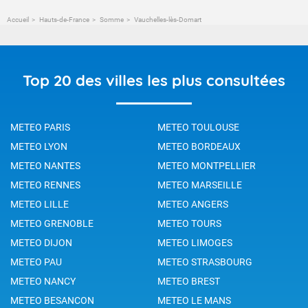
Accueil
Hauts-de-France
Somme
Vauchelles-lès-Domart
Top 20 des villes les plus consultées
METEO PARIS
METEO TOULOUSE
METEO LYON
METEO BORDEAUX
METEO NANTES
METEO MONTPELLIER
METEO RENNES
METEO MARSEILLE
METEO LILLE
METEO ANGERS
METEO GRENOBLE
METEO TOURS
METEO DIJON
METEO LIMOGES
METEO PAU
METEO STRASBOURG
METEO NANCY
METEO BREST
METEO BESANCON
METEO LE MANS