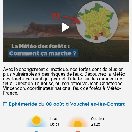
Avec le changement climatique, nos forêts sont de plus en
plus vulnérables à des risques de feux. Découvrez la Météo
des forêts, cet outil qui permet d'alerter sur les dangers de
feux. Direction Toulouse, où l'on retrouve Jean-Christophe
Vincendon, coordinateur national feux de forêts à Météo-
France.
Ephéméride du 08 août à Vauchelles-lès-Domart
Lever
Coucher
06:31
21:25