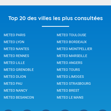
Top 20 des villes les plus consultées
METEO PARIS
METEO TOULOUSE
METEO LYON
METEO BORDEAUX
METEO NANTES
METEO MONTPELLIER
METEO RENNES
METEO MARSEILLE
METEO LILLE
METEO ANGERS
METEO GRENOBLE
METEO TOURS
METEO DIJON
METEO LIMOGES
METEO PAU
METEO STRASBOURG
METEO NANCY
METEO BREST
METEO BESANCON
METEO LE MANS