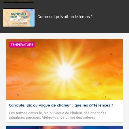
Comment prévoit-on le temps ?
TEMPÉRATURE
Canicule, pic ou vague de chaleur : quelles différences ?
Les termes canicule, pic ou vague de chaleur, désignent des
situations précises. Météo-France utilise des critères
climatologiques pour évaluer et qualifier les épisodes de chaleur qui
peuvent avoir des impacts sanitaires et socio-économiques