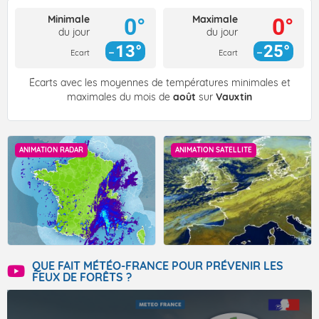
Minimale
Maximale
0°
0°
du jour
du jour
13°
25°
Ecart
Ecart
Écarts avec les moyennes de températures minimales et
maximales du mois de
août
sur
Vauxtin
ANIMATION RADAR
ANIMATION SATELLITE
QUE FAIT MÉTÉO-FRANCE POUR PRÉVENIR LES
FEUX DE FORÊTS ?