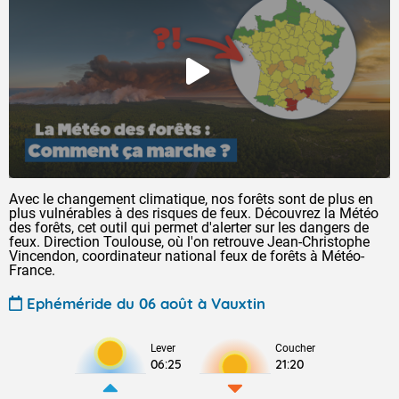
Avec le changement climatique, nos forêts sont de plus en
plus vulnérables à des risques de feux. Découvrez la Météo
des forêts, cet outil qui permet d'alerter sur les dangers de
feux. Direction Toulouse, où l'on retrouve Jean-Christophe
Vincendon, coordinateur national feux de forêts à Météo-
France.
Ephéméride du 06 août à Vauxtin
Lever
Coucher
06:25
21:20