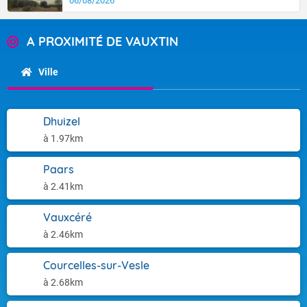
06/08/2026
A PROXIMITÉ DE VAUXTIN
Ville
Dhuizel
à 1.97km
Paars
à 2.41km
Vauxcéré
à 2.46km
Courcelles-sur-Vesle
à 2.68km