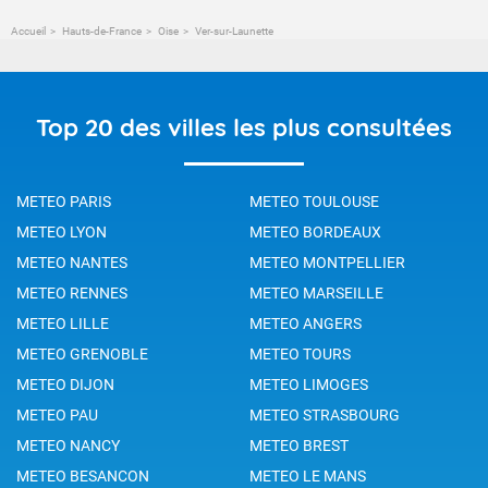
Accueil
Hauts-de-France
Oise
Ver-sur-Launette
Top 20 des villes les plus consultées
METEO PARIS
METEO TOULOUSE
METEO LYON
METEO BORDEAUX
METEO NANTES
METEO MONTPELLIER
METEO RENNES
METEO MARSEILLE
METEO LILLE
METEO ANGERS
METEO GRENOBLE
METEO TOURS
METEO DIJON
METEO LIMOGES
METEO PAU
METEO STRASBOURG
METEO NANCY
METEO BREST
METEO BESANCON
METEO LE MANS