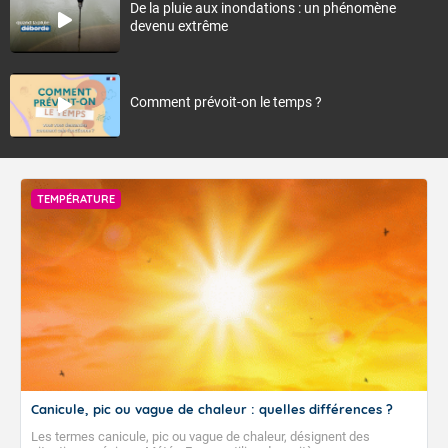
De la pluie aux inondations : un phénomène
devenu extrême
Comment prévoit-on le temps ?
TEMPÉRATURE
Canicule, pic ou vague de chaleur : quelles différences ?
Les termes canicule, pic ou vague de chaleur, désignent des