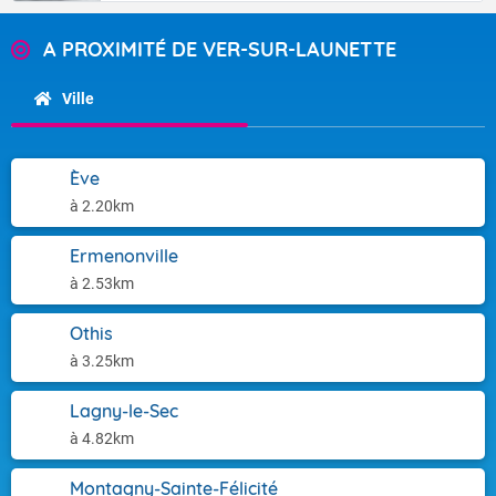
A PROXIMITÉ DE VER-SUR-LAUNETTE
Ville
Ève
à 2.20km
Ermenonville
à 2.53km
Othis
à 3.25km
Lagny-le-Sec
à 4.82km
Montagny-Sainte-Félicité