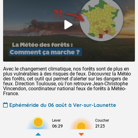
Avec le changement climatique, nos forêts sont de plus en
plus vulnérables à des risques de feux. Découvrez la Météo
des forêts, cet outil qui permet d'alerter sur les dangers de
feux. Direction Toulouse, où l'on retrouve Jean-Christophe
Vincendon, coordinateur national feux de forêts à Météo-
France.
Ephéméride du 06 août à Ver-sur-Launette
Lever
Coucher
06:29
21:23