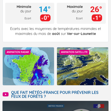
Minimale
Maximale
14°
26°
du jour
du jour
0°
1°
Ecart
Ecart
Écarts avec les moyennes de températures minimales et
maximales du mois de
août
sur
Ver-sur-Launette
ANIMATION RADAR
ANIMATION SATELLITE
QUE FAIT MÉTÉO-FRANCE POUR PRÉVENIR LES
FEUX DE FORÊTS ?