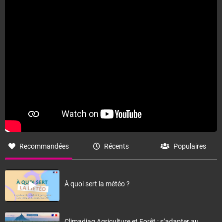
Recommandées
Récents
Populaires
À quoi sert la météo ?
Climadiag Agriculture et Forêt : s’adapter au