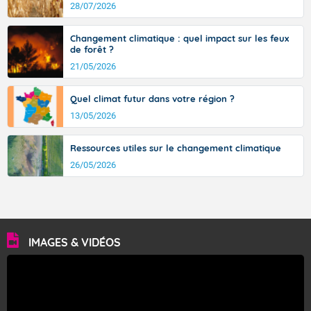
avec des pointes jusqu'à 37 à 38 degrés dans l'arrière-
28/07/2026
pays varois et en vallée de la Garonne.
Changement climatique : quel impact sur les feux
de forêt ?
21/05/2026
Fermer
Quel climat futur dans votre région ?
13/05/2026
Ressources utiles sur le changement climatique
26/05/2026
IMAGES & VIDÉOS