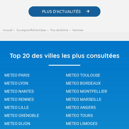
PLUS D'ACTUALITÉS
Accueil
Auvergne-Rhône-Alpes
Puy-de-Dôme
Vernines
Top 20 des villes les plus consultées
METEO PARIS
METEO TOULOUSE
METEO LYON
METEO BORDEAUX
METEO NANTES
METEO MONTPELLIER
METEO RENNES
METEO MARSEILLE
METEO LILLE
METEO ANGERS
METEO GRENOBLE
METEO TOURS
METEO DIJON
METEO LIMOGES