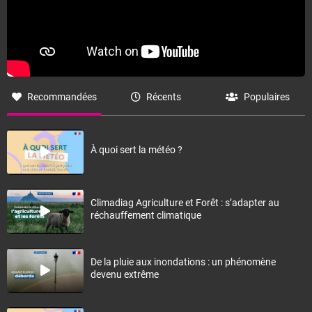
Recommandées
Récents
Populaires
À quoi sert la météo ?
Climadiag Agriculture et Forêt : s’adapter au
réchauffement climatique
De la pluie aux inondations : un phénomène
devenu extrême