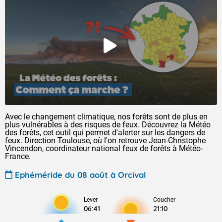
Avec le changement climatique, nos forêts sont de plus en
plus vulnérables à des risques de feux. Découvrez la Météo
des forêts, cet outil qui permet d'alerter sur les dangers de
feux. Direction Toulouse, où l'on retrouve Jean-Christophe
Vincendon, coordinateur national feux de forêts à Météo-
France.
Ephéméride du 08 août à Orcival
Lever
Coucher
06:41
21:10