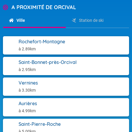
A PROXIMITÉ DE ORCIVAL
Ville
Station de ski
Rochefort-Montagne
à 2.89km
Saint-Bonnet-près-Orcival
à 2.95km
Vernines
à 3.30km
Aurières
à 4.99km
Saint-Pierre-Roche
à 5.00km