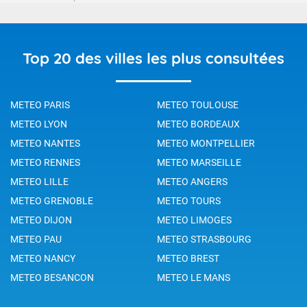
Top 20 des villes les plus consultées
METEO PARIS
METEO TOULOUSE
METEO LYON
METEO BORDEAUX
METEO NANTES
METEO MONTPELLIER
METEO RENNES
METEO MARSEILLE
METEO LILLE
METEO ANGERS
METEO GRENOBLE
METEO TOURS
METEO DIJON
METEO LIMOGES
METEO PAU
METEO STRASBOURG
METEO NANCY
METEO BREST
METEO BESANCON
METEO LE MANS