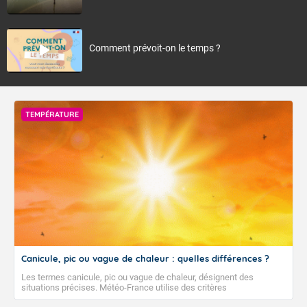
Comment prévoit-on le temps ?
TEMPÉRATURE
Canicule, pic ou vague de chaleur : quelles différences ?
Les termes canicule, pic ou vague de chaleur, désignent des
situations précises. Météo-France utilise des critères
climatologiques pour évaluer et qualifier les épisodes de chaleur qui