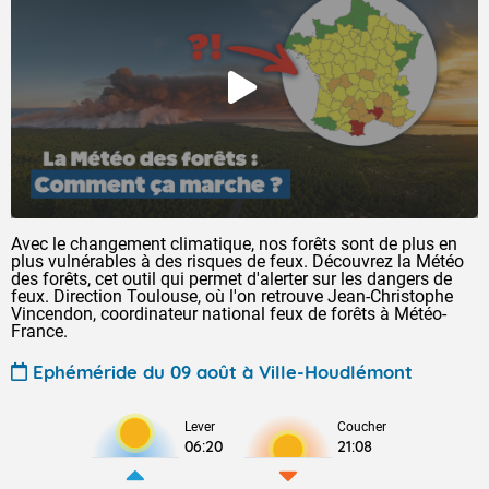
Avec le changement climatique, nos forêts sont de plus en
plus vulnérables à des risques de feux. Découvrez la Météo
des forêts, cet outil qui permet d'alerter sur les dangers de
feux. Direction Toulouse, où l'on retrouve Jean-Christophe
Vincendon, coordinateur national feux de forêts à Météo-
France.
Ephéméride du 09 août à Ville-Houdlémont
Lever
Coucher
06:20
21:08