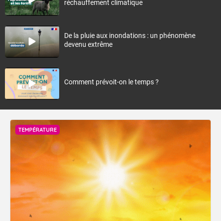
réchauffement climatique
De la pluie aux inondations : un phénomène
devenu extrême
Comment prévoit-on le temps ?
TEMPÉRATURE