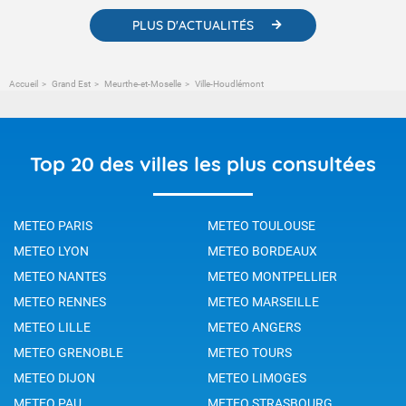
PLUS D'ACTUALITÉS
Accueil
Grand Est
Meurthe-et-Moselle
Ville-Houdlémont
Top 20 des villes les plus consultées
METEO PARIS
METEO TOULOUSE
METEO LYON
METEO BORDEAUX
METEO NANTES
METEO MONTPELLIER
METEO RENNES
METEO MARSEILLE
METEO LILLE
METEO ANGERS
METEO GRENOBLE
METEO TOURS
METEO DIJON
METEO LIMOGES
METEO PAU
METEO STRASBOURG