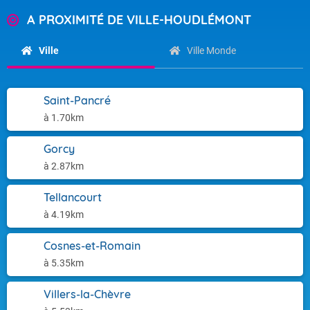
A PROXIMITÉ DE VILLE-HOUDLÉMONT
Ville
Ville Monde
Saint-Pancré
à 1.70km
Gorcy
à 2.87km
Tellancourt
à 4.19km
Cosnes-et-Romain
à 5.35km
Villers-la-Chèvre