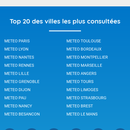
Top 20 des villes les plus consultées
METEO PARIS
METEO TOULOUSE
METEO LYON
METEO BORDEAUX
METEO NANTES
METEO MONTPELLIER
METEO RENNES
METEO MARSEILLE
METEO LILLE
METEO ANGERS
METEO GRENOBLE
METEO TOURS
METEO DIJON
METEO LIMOGES
METEO PAU
METEO STRASBOURG
METEO NANCY
METEO BREST
METEO BESANCON
METEO LE MANS