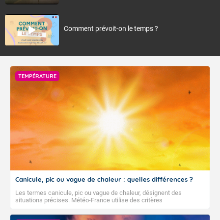
Comment prévoit-on le temps ?
TEMPÉRATURE
Canicule, pic ou vague de chaleur : quelles différences ?
Les termes canicule, pic ou vague de chaleur, désignent des
situations précises. Météo-France utilise des critères
climatologiques pour évaluer et qualifier les épisodes de chaleur qui
peuvent avoir des impacts sanitaires et socio-économiques