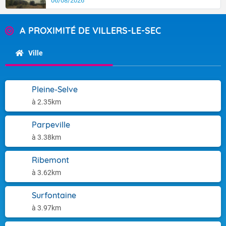
06/08/2026
A PROXIMITÉ DE VILLERS-LE-SEC
Ville
Pleine-Selve
à 2.35km
Parpeville
à 3.38km
Ribemont
à 3.62km
Surfontaine
à 3.97km