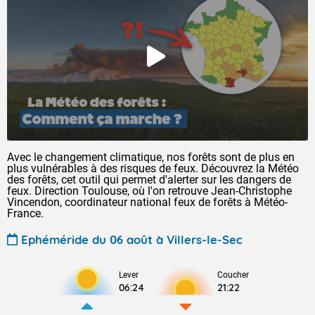
Avec le changement climatique, nos forêts sont de plus en
plus vulnérables à des risques de feux. Découvrez la Météo
des forêts, cet outil qui permet d'alerter sur les dangers de
feux. Direction Toulouse, où l'on retrouve Jean-Christophe
Vincendon, coordinateur national feux de forêts à Météo-
France.
Ephéméride du 06 août à Villers-le-Sec
Lever
Coucher
06:24
21:22