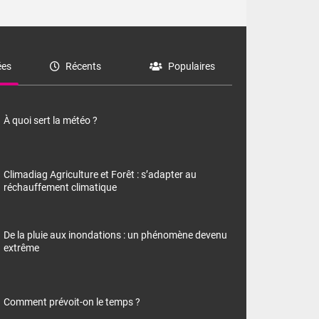
es
Récents
Populaires
À quoi sert la météo ?
Climadiag Agriculture et Forêt : s’adapter au
réchauffement climatique
De la pluie aux inondations : un phénomène devenu
extrême
Comment prévoit-on le temps ?