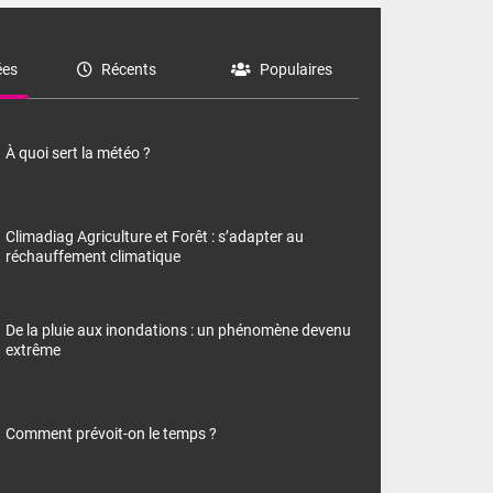
es
Récents
Populaires
À quoi sert la météo ?
Climadiag Agriculture et Forêt : s’adapter au
réchauffement climatique
De la pluie aux inondations : un phénomène devenu
extrême
Comment prévoit-on le temps ?