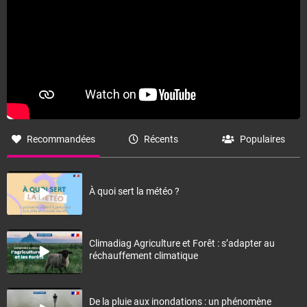
Recommandées
Récents
Populaires
À quoi sert la météo ?
Climadiag Agriculture et Forêt : s’adapter au
réchauffement climatique
De la pluie aux inondations : un phénomène