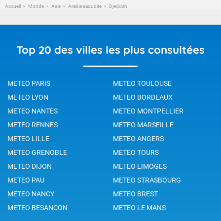
Accueil
Monde
Asie
Arabie saoudite
Djeddah
Top 20 des villes les plus consultées
METEO PARIS
METEO TOULOUSE
METEO LYON
METEO BORDEAUX
METEO NANTES
METEO MONTPELLIER
METEO RENNES
METEO MARSEILLE
METEO LILLE
METEO ANGERS
METEO GRENOBLE
METEO TOURS
METEO DIJON
METEO LIMOGES
METEO PAU
METEO STRASBOURG
METEO NANCY
METEO BREST
METEO BESANCON
METEO LE MANS