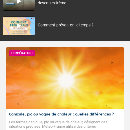
devenu extrême
Comment prévoit-on le temps ?
TEMPÉRATURE
Canicule, pic ou vague de chaleur : quelles différences ?
Les termes canicule, pic ou vague de chaleur, désignent des
situations précises. Météo-France utilise des critères