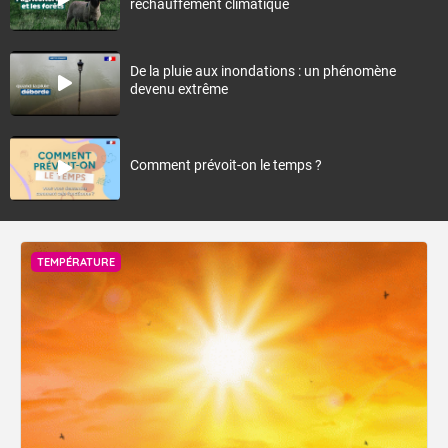
réchauffement climatique
De la pluie aux inondations : un phénomène
devenu extrême
Comment prévoit-on le temps ?
TEMPÉRATURE