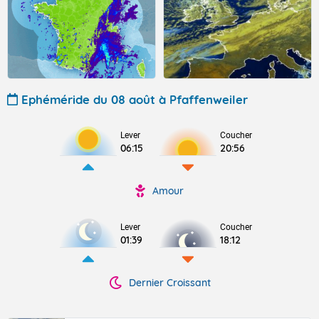
Ephéméride du 08 août à Pfaffenweiler
Lever
Coucher
06:15
20:56
Amour
Lever
Coucher
01:39
18:12
Dernier Croissant