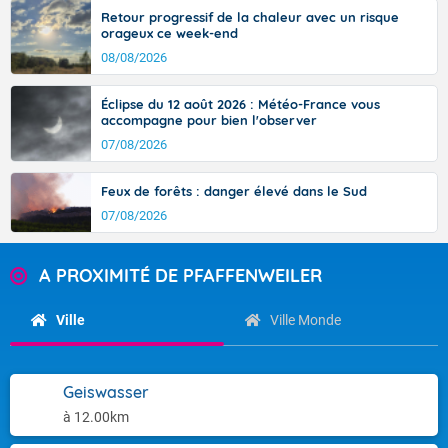
Retour progressif de la chaleur avec un risque
orageux ce week-end
08/08/2026
Éclipse du 12 août 2026 : Météo-France vous
accompagne pour bien l'observer
07/08/2026
Feux de forêts : danger élevé dans le Sud
07/08/2026
A PROXIMITÉ DE PFAFFENWEILER
Ville
Ville Monde
Geiswasser
à 12.00km