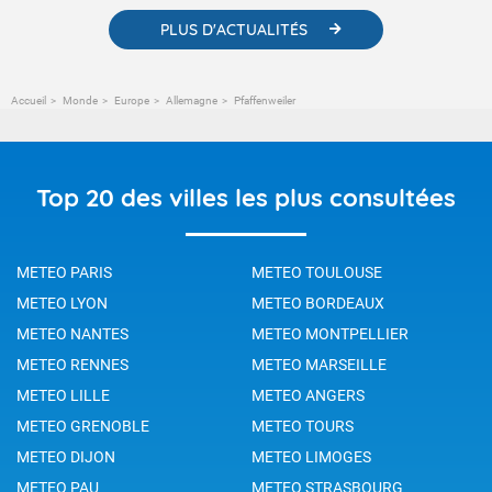
PLUS D'ACTUALITÉS
Accueil
Monde
Europe
Allemagne
Pfaffenweiler
Top 20 des villes les plus consultées
METEO PARIS
METEO TOULOUSE
METEO LYON
METEO BORDEAUX
METEO NANTES
METEO MONTPELLIER
METEO RENNES
METEO MARSEILLE
METEO LILLE
METEO ANGERS
METEO GRENOBLE
METEO TOURS
METEO DIJON
METEO LIMOGES
METEO PAU
METEO STRASBOURG