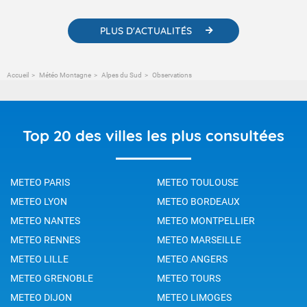
PLUS D'ACTUALITÉS
Accueil
Météo Montagne
Alpes du Sud
Observations
Top 20 des villes les plus consultées
METEO PARIS
METEO TOULOUSE
METEO LYON
METEO BORDEAUX
METEO NANTES
METEO MONTPELLIER
METEO RENNES
METEO MARSEILLE
METEO LILLE
METEO ANGERS
METEO GRENOBLE
METEO TOURS
METEO DIJON
METEO LIMOGES