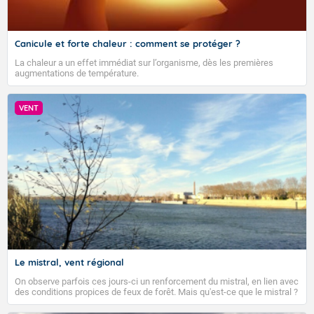
Canicule et forte chaleur : comment se protéger ?
La chaleur a un effet immédiat sur l’organisme, dès les premières
augmentations de température.
VENT
Le mistral, vent régional
On observe parfois ces jours-ci un renforcement du mistral, en lien avec
des conditions propices de feux de forêt. Mais qu'est-ce que le mistral ?
Quelles sont ses caractéristiques ? Le mistral est un vent régional,
turbulent et généralement sec, pouvant souffler à une vitesse moyenne