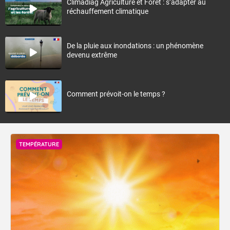
Climadiag Agriculture et Forêt : s’adapter au
réchauffement climatique
De la pluie aux inondations : un phénomène
devenu extrême
Comment prévoit-on le temps ?
TEMPÉRATURE