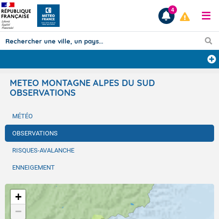
4
Prévisions
METEO MONTAGNE ALPES DU SUD
OBSERVATIONS
TOUS LES RÉSULTATS
MÉTÉO
Articles
OBSERVATIONS
RISQUES-AVALANCHE
ENNEIGEMENT
+
−