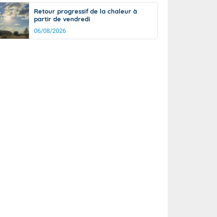
Retour progressif de la chaleur à
partir de vendredi
06/08/2026
it
13°
km/h