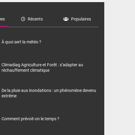
es
Récents
Populaires
À quoi sert la météo ?
Climadiag Agriculture et Forêt : s’adapter au
réchauffement climatique
De la pluie aux inondations : un phénomène devenu
extrême
Comment prévoit-on le temps ?