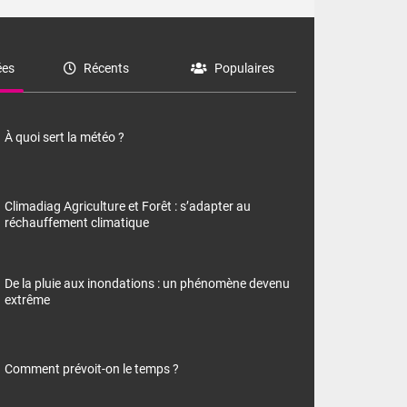
es
Récents
Populaires
À quoi sert la météo ?
Climadiag Agriculture et Forêt : s’adapter au
réchauffement climatique
De la pluie aux inondations : un phénomène devenu
extrême
Comment prévoit-on le temps ?