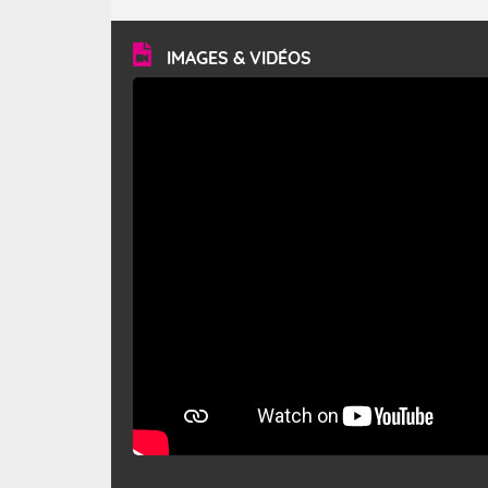
turbulent et généralement sec, pouvant souffler à une
vitesse moyenne de 50 km/h et atteindre 80 à 100 km/h
en rafales, parfois davantage. Il parcourt la basse vallée
du Rhône et la Provence et envahit le littoral
IMAGES & VIDÉOS
méditerranéen à partir de la Camargue.