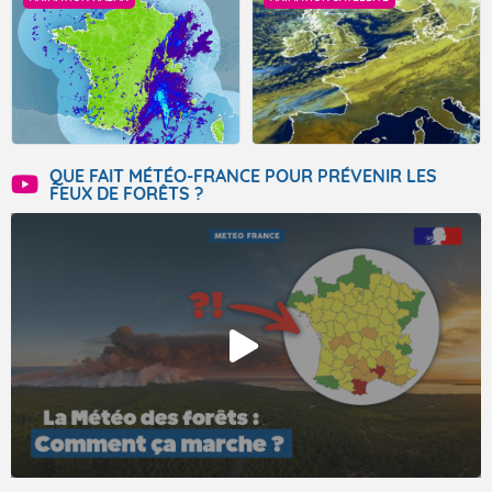
QUE FAIT MÉTÉO-FRANCE POUR PRÉVENIR LES
FEUX DE FORÊTS ?