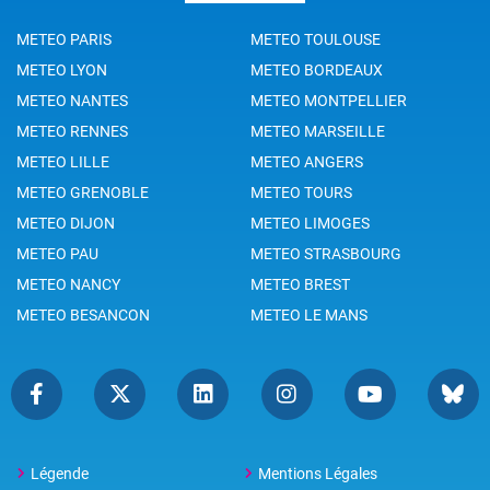
METEO PARIS
METEO TOULOUSE
METEO LYON
METEO BORDEAUX
METEO NANTES
METEO MONTPELLIER
METEO RENNES
METEO MARSEILLE
METEO LILLE
METEO ANGERS
METEO GRENOBLE
METEO TOURS
METEO DIJON
METEO LIMOGES
METEO PAU
METEO STRASBOURG
METEO NANCY
METEO BREST
METEO BESANCON
METEO LE MANS
Légende
Mentions Légales