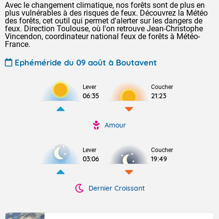
Avec le changement climatique, nos forêts sont de plus en
plus vulnérables à des risques de feux. Découvrez la Météo
des forêts, cet outil qui permet d'alerter sur les dangers de
feux. Direction Toulouse, où l'on retrouve Jean-Christophe
Vincendon, coordinateur national feux de forêts à Météo-
France.
Ephéméride du 09 août à Boutavent
Lever
Coucher
06:35
21:23
Amour
Lever
Coucher
03:06
19:49
Dernier Croissant