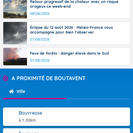
Retour progressif de la chaleur avec un risque
orageux ce week-end
08/08/2026
Éclipse du 12 août 2026 : Météo-France vous
accompagne pour bien l'observer
07/08/2026
Feux de forêts : danger élevé dans le Sud
07/08/2026
A PROXIMITÉ DE BOUTAVENT
Ville
Bouvresse
à 1.00km