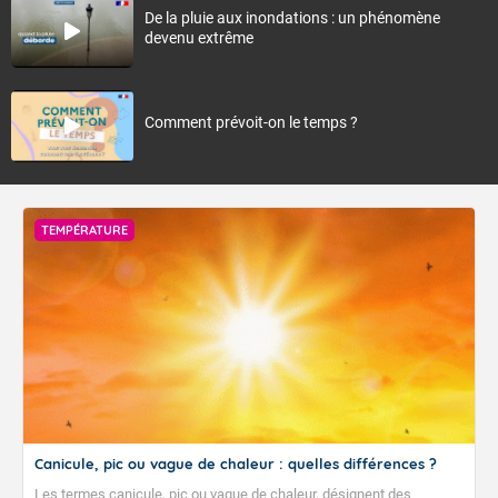
De la pluie aux inondations : un phénomène
devenu extrême
Comment prévoit-on le temps ?
TEMPÉRATURE
Canicule, pic ou vague de chaleur : quelles différences ?
Les termes canicule, pic ou vague de chaleur, désignent des