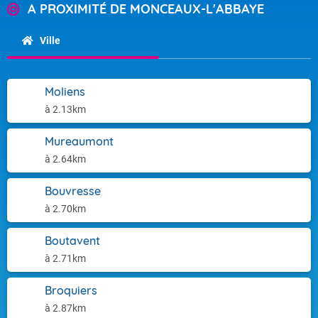
A PROXIMITÉ DE MONCEAUX-L'ABBAYE
Ville
Moliens
à 2.13km
Mureaumont
à 2.64km
Bouvresse
à 2.70km
Boutavent
à 2.71km
Broquiers
à 2.87km