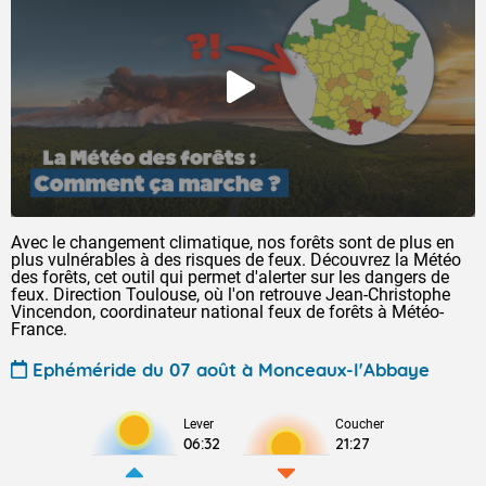
Avec le changement climatique, nos forêts sont de plus en
plus vulnérables à des risques de feux. Découvrez la Météo
des forêts, cet outil qui permet d'alerter sur les dangers de
feux. Direction Toulouse, où l'on retrouve Jean-Christophe
Vincendon, coordinateur national feux de forêts à Météo-
France.
Ephéméride du 07 août à Monceaux-l'Abbaye
Lever
Coucher
06:32
21:27