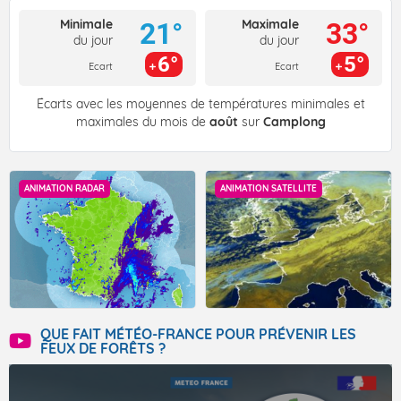
Minimale
Maximale
21°
33°
du jour
du jour
6°
5°
Ecart
Ecart
Écarts avec les moyennes de températures minimales et
maximales du mois de
août
sur
Camplong
ANIMATION RADAR
ANIMATION SATELLITE
QUE FAIT MÉTÉO-FRANCE POUR PRÉVENIR LES
FEUX DE FORÊTS ?