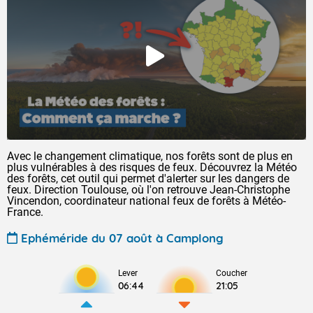
Avec le changement climatique, nos forêts sont de plus en
plus vulnérables à des risques de feux. Découvrez la Météo
des forêts, cet outil qui permet d'alerter sur les dangers de
feux. Direction Toulouse, où l'on retrouve Jean-Christophe
Vincendon, coordinateur national feux de forêts à Météo-
France.
Ephéméride du 07 août à Camplong
Lever
Coucher
06:44
21:05