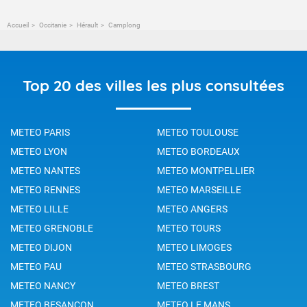
Accueil
Occitanie
Hérault
Camplong
Top 20 des villes les plus consultées
METEO PARIS
METEO TOULOUSE
METEO LYON
METEO BORDEAUX
METEO NANTES
METEO MONTPELLIER
METEO RENNES
METEO MARSEILLE
METEO LILLE
METEO ANGERS
METEO GRENOBLE
METEO TOURS
METEO DIJON
METEO LIMOGES
METEO PAU
METEO STRASBOURG
METEO NANCY
METEO BREST
METEO BESANCON
METEO LE MANS