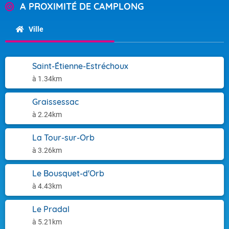
A PROXIMITÉ DE CAMPLONG
Ville
Saint-Étienne-Estréchoux
à 1.34km
Graissessac
à 2.24km
La Tour-sur-Orb
à 3.26km
Le Bousquet-d'Orb
à 4.43km
Le Pradal
à 5.21km