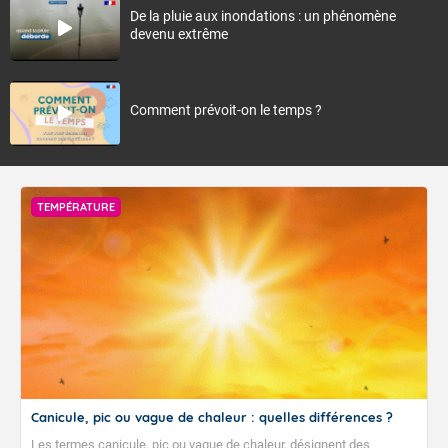
De la pluie aux inondations : un phénomène
devenu extrême
Comment prévoit-on le temps ?
TEMPÉRATURE
Canicule, pic ou vague de chaleur : quelles différences ?
Les termes canicule, pic ou vague de chaleur, désignent des