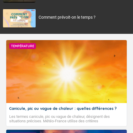
Comment prévoit-on le temps ?
TEMPÉRATURE
Canicule, pic ou vague de chaleur : quelles différences ?
Les termes canicule, pic ou vague de chaleur, désignent des
situations précises. Météo-France utilise des critères
climatologiques pour évaluer et qualifier les épisodes de chaleur qui
peuvent avoir des impacts sanitaires et socio-économiques