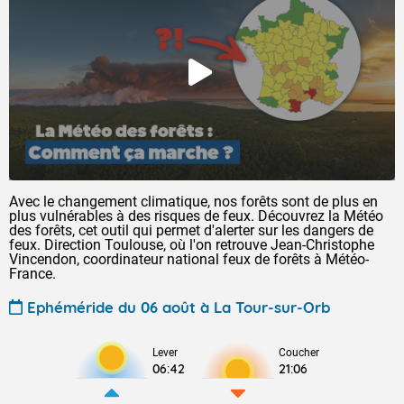
Avec le changement climatique, nos forêts sont de plus en
plus vulnérables à des risques de feux. Découvrez la Météo
des forêts, cet outil qui permet d'alerter sur les dangers de
feux. Direction Toulouse, où l'on retrouve Jean-Christophe
Vincendon, coordinateur national feux de forêts à Météo-
France.
Ephéméride du 06 août à La Tour-sur-Orb
Lever
Coucher
06:42
21:06