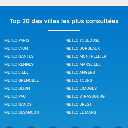
Top 20 des villes les plus consultées
METEO PARIS
METEO TOULOUSE
METEO LYON
METEO BORDEAUX
METEO NANTES
METEO MONTPELLIER
METEO RENNES
METEO MARSEILLE
METEO LILLE
METEO ANGERS
METEO GRENOBLE
METEO TOURS
METEO DIJON
METEO LIMOGES
METEO PAU
METEO STRASBOURG
METEO NANCY
METEO BREST
METEO BESANCON
METEO LE MANS