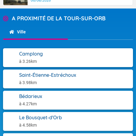
06/08/2026
A PROXIMITÉ DE LA TOUR-SUR-ORB
Ville
Camplong
à 3.26km
Saint-Étienne-Estréchoux
à 3.98km
Bédarieux
à 4.27km
Le Bousquet-d'Orb
à 4.58km