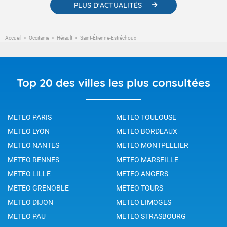
PLUS D'ACTUALITÉS
Accueil
Occitanie
Hérault
Saint-Étienne-Estréchoux
Top 20 des villes les plus consultées
METEO PARIS
METEO TOULOUSE
METEO LYON
METEO BORDEAUX
METEO NANTES
METEO MONTPELLIER
METEO RENNES
METEO MARSEILLE
METEO LILLE
METEO ANGERS
METEO GRENOBLE
METEO TOURS
METEO DIJON
METEO LIMOGES
METEO PAU
METEO STRASBOURG