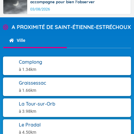
accompagne pour bien l'observer
03/08/2026
A PROXIMITÉ DE SAINT-ÉTIENNE-ESTRÉCHOUX
Ville
Camplong
à 1.34km
Graissessac
à 1.66km
La Tour-sur-Orb
à 3.98km
Le Pradal
à 4.50km