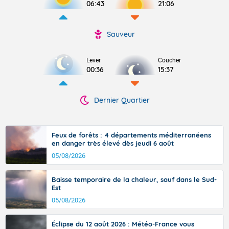
06:43
21:06
Sauveur
Lever
Coucher
00:36
15:37
Dernier Quartier
Feux de forêts : 4 départements méditerranéens
en danger très élevé dès jeudi 6 août
05/08/2026
Baisse temporaire de la chaleur, sauf dans le Sud-
Est
05/08/2026
Éclipse du 12 août 2026 : Météo-France vous