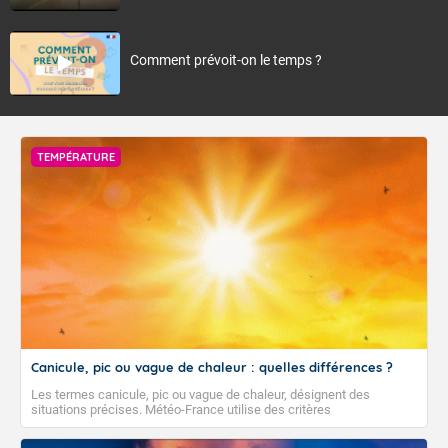
Comment prévoit-on le temps ?
TEMPÉRATURE
Canicule, pic ou vague de chaleur : quelles différences ?
Les termes canicule, pic ou vague de chaleur, désignent des
situations précises. Météo-France utilise des critères
climatologiques pour évaluer et qualifier les épisodes de chaleur qui
peuvent avoir des impacts sanitaires et socio-économiques