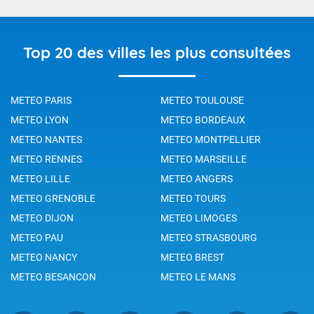
Top 20 des villes les plus consultées
METEO PARIS
METEO TOULOUSE
METEO LYON
METEO BORDEAUX
METEO NANTES
METEO MONTPELLIER
METEO RENNES
METEO MARSEILLE
METEO LILLE
METEO ANGERS
METEO GRENOBLE
METEO TOURS
METEO DIJON
METEO LIMOGES
METEO PAU
METEO STRASBOURG
METEO NANCY
METEO BREST
METEO BESANCON
METEO LE MANS