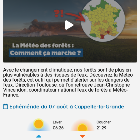
Avec le changement climatique, nos forêts sont de plus en
plus vulnérables à des risques de feux. Découvrez la Météo
des forêts, cet outil qui permet d'alerter sur les dangers de
feux. Direction Toulouse, où l'on retrouve Jean-Christophe
Vincendon, coordinateur national feux de forêts à Météo-
France.
Ephéméride du 07 août à Cappelle-la-Grande
Lever
Coucher
06:26
21:29