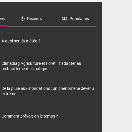
es
Récents
Populaires
À quoi sert la météo ?
Climadiag Agriculture et Forêt : s’adapter au
réchauffement climatique
De la pluie aux inondations : un phénomène devenu
extrême
Comment prévoit-on le temps ?