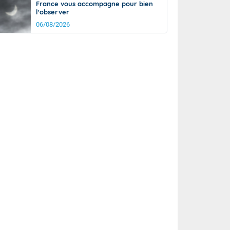
France vous accompagne pour bien
l'observer
06/08/2026
it
21°
km/h