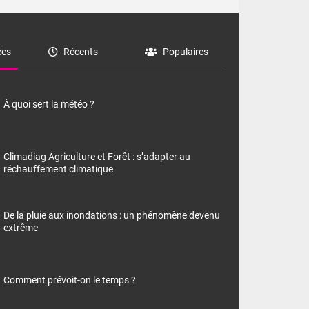
es
Récents
Populaires
À quoi sert la météo ?
Climadiag Agriculture et Forêt : s’adapter au
réchauffement climatique
De la pluie aux inondations : un phénomène devenu
extrême
Comment prévoit-on le temps ?