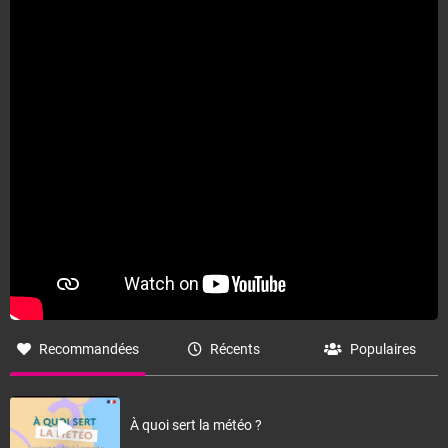
Recommandées
Récents
Populaires
À quoi sert la météo ?