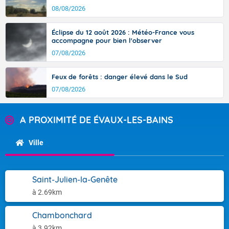
08/08/2026
Éclipse du 12 août 2026 : Météo-France vous
accompagne pour bien l'observer
07/08/2026
Feux de forêts : danger élevé dans le Sud
07/08/2026
A PROXIMITÉ DE ÉVAUX-LES-BAINS
Ville
Saint-Julien-la-Genête
à 2.69km
Chambonchard
à 3.92km