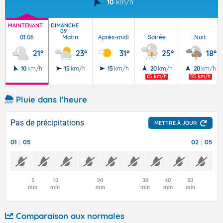
10
km/h
MAINTENANT
DIMANCHE
09
01:06
Matin
Après-midi
Soirée
Nuit
21°
23°
31°
25°
18°
10
km/h
15
km/h
15
km/h
20
km/h
20
km/h
65 km/h
55 km/h
Pluie dans l'heure
Pas de précipitations
METTRE À JOUR
01 : 05
02 : 05
5
10
20
30
40
50
min
min
min
min
min
min
Comparaison aux normales