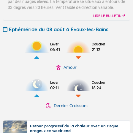
par des nuages élevés.
La température se situe aux alentours de
33 degrés vers 20 heures.
Vent faible de direction variable.
LIRE LE BULLETIN
Ephéméride du 08 août à Évaux-les-Bains
Lever
Coucher
06:41
21:12
Amour
Lever
Coucher
02:11
18:24
Dernier Croissant
Retour progressif de la chaleur avec un risque
orageux ce week-end