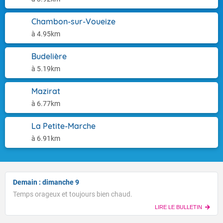
Chambon-sur-Voueize
à 4.95km
Budelière
à 5.19km
Mazirat
à 6.77km
La Petite-Marche
à 6.91km
Demain : dimanche 9
Temps orageux et toujours bien chaud.
LIRE LE BULLETIN