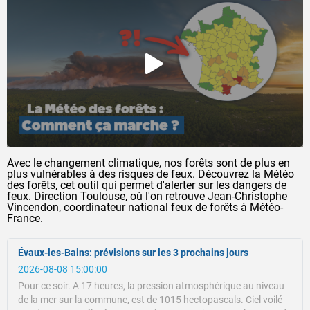
Avec le changement climatique, nos forêts sont de plus en
plus vulnérables à des risques de feux. Découvrez la Météo
des forêts, cet outil qui permet d'alerter sur les dangers de
feux. Direction Toulouse, où l'on retrouve Jean-Christophe
Vincendon, coordinateur national feux de forêts à Météo-
France.
Évaux-les-Bains: prévisions sur les 3 prochains jours
2026-08-08 15:00:00
Pour ce soir.
A 17 heures, la pression atmosphérique au niveau
de la mer sur la commune, est de 1015 hectopascals.
Ciel voilé