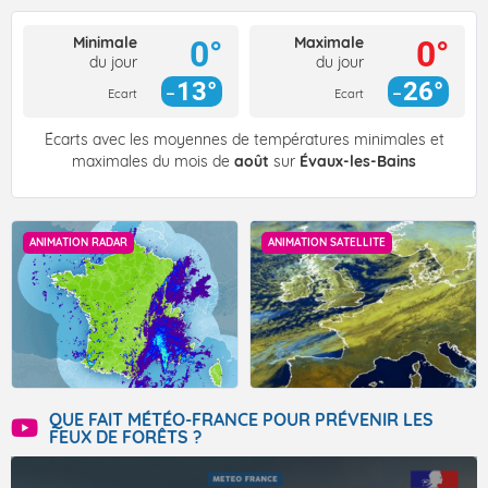
Minimale
Maximale
0°
0°
du jour
du jour
13°
26°
Ecart
Ecart
Écarts avec les moyennes de températures minimales et
maximales du mois de
août
sur
Évaux-les-Bains
ANIMATION RADAR
ANIMATION SATELLITE
QUE FAIT MÉTÉO-FRANCE POUR PRÉVENIR LES
FEUX DE FORÊTS ?