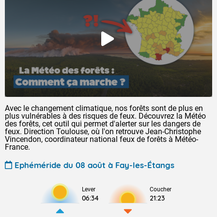
Avec le changement climatique, nos forêts sont de plus en
plus vulnérables à des risques de feux. Découvrez la Météo
des forêts, cet outil qui permet d'alerter sur les dangers de
feux. Direction Toulouse, où l'on retrouve Jean-Christophe
Vincendon, coordinateur national feux de forêts à Météo-
France.
Ephéméride du 08 août à Fay-les-Étangs
Lever
Coucher
06:34
21:23