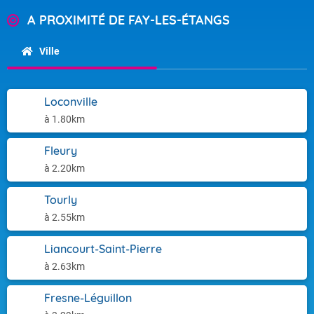
A PROXIMITÉ DE FAY-LES-ÉTANGS
Ville
Loconville
à 1.80km
Fleury
à 2.20km
Tourly
à 2.55km
Liancourt-Saint-Pierre
à 2.63km
Fresne-Léguillon