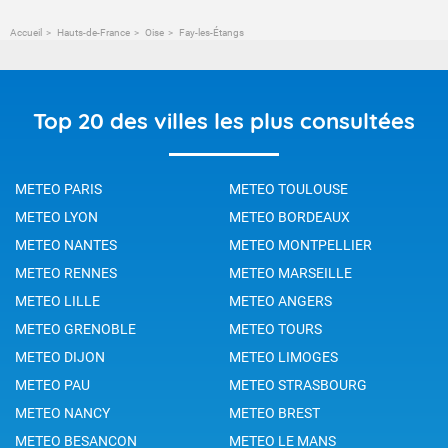
Accueil
Hauts-de-France
Oise
Fay-les-Étangs
Top 20 des villes les plus consultées
METEO PARIS
METEO TOULOUSE
METEO LYON
METEO BORDEAUX
METEO NANTES
METEO MONTPELLIER
METEO RENNES
METEO MARSEILLE
METEO LILLE
METEO ANGERS
METEO GRENOBLE
METEO TOURS
METEO DIJON
METEO LIMOGES
METEO PAU
METEO STRASBOURG
METEO NANCY
METEO BREST
METEO BESANCON
METEO LE MANS