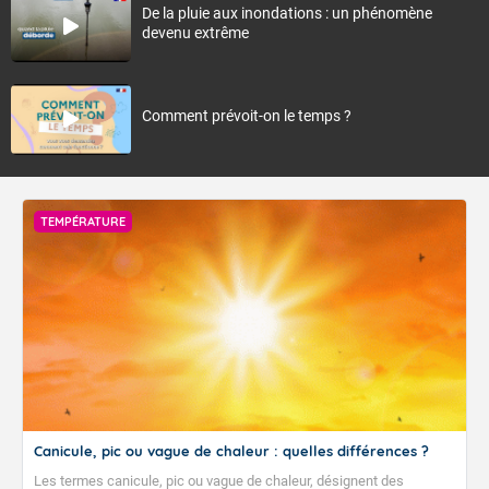
De la pluie aux inondations : un phénomène
devenu extrême
Comment prévoit-on le temps ?
TEMPÉRATURE
Canicule, pic ou vague de chaleur : quelles différences ?
Les termes canicule, pic ou vague de chaleur, désignent des