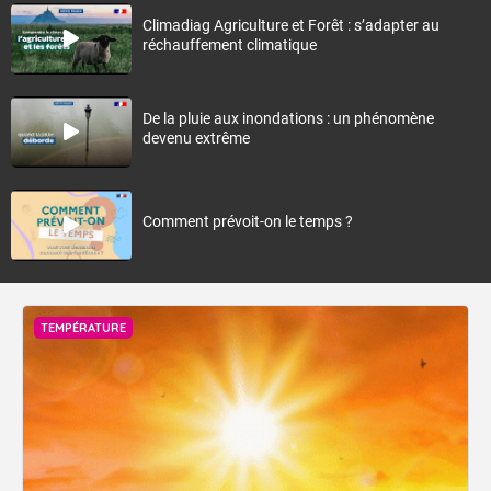
Climadiag Agriculture et Forêt : s’adapter au
réchauffement climatique
De la pluie aux inondations : un phénomène
devenu extrême
Comment prévoit-on le temps ?
TEMPÉRATURE