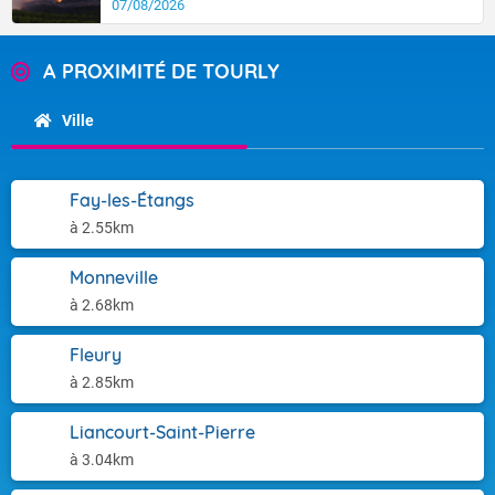
07/08/2026
A PROXIMITÉ DE TOURLY
Ville
Fay-les-Étangs
à 2.55km
Monneville
à 2.68km
Fleury
à 2.85km
Liancourt-Saint-Pierre
à 3.04km