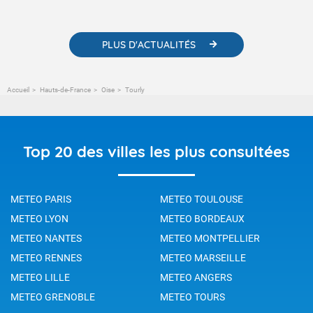
météorologiques et des informations scientifiques sur le
changement climatique.
PLUS D'ACTUALITÉS
Accueil
Hauts-de-France
Oise
Tourly
Top 20 des villes les plus consultées
METEO PARIS
METEO TOULOUSE
METEO LYON
METEO BORDEAUX
METEO NANTES
METEO MONTPELLIER
METEO RENNES
METEO MARSEILLE
METEO LILLE
METEO ANGERS
METEO GRENOBLE
METEO TOURS