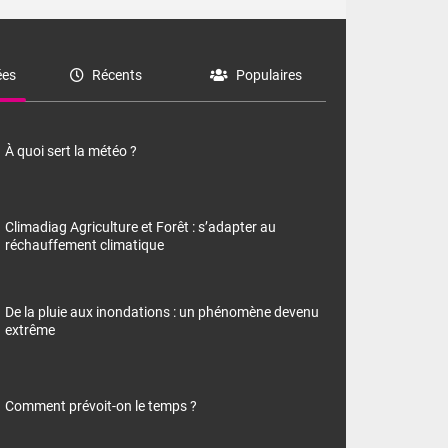
es
Récents
Populaires
À quoi sert la météo ?
Climadiag Agriculture et Forêt : s’adapter au
réchauffement climatique
De la pluie aux inondations : un phénomène devenu
extrême
Comment prévoit-on le temps ?