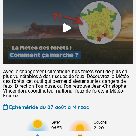
Avec le changement climatique, nos forêts sont de plus en
plus vulnérables à des risques de feux. Découvrez la Météo
des forêts, cet outil qui permet d'alerter sur les dangers de
feux. Direction Toulouse, où l'on retrouve Jean-Christophe
Vincendon, coordinateur national feux de forêts à Météo-
France.
Ephéméride du 07 août à Minzac
Lever
Coucher
06:53
21:20