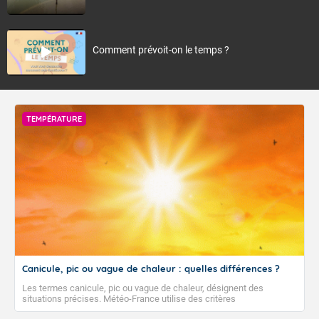
Comment prévoit-on le temps ?
TEMPÉRATURE
Canicule, pic ou vague de chaleur : quelles différences ?
Les termes canicule, pic ou vague de chaleur, désignent des
situations précises. Météo-France utilise des critères
climatologiques pour évaluer et qualifier les épisodes de chaleur qui