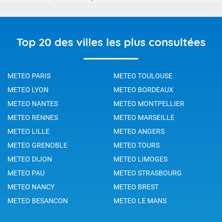
Top 20 des villes les plus consultées
METEO PARIS
METEO TOULOUSE
METEO LYON
METEO BORDEAUX
METEO NANTES
METEO MONTPELLIER
METEO RENNES
METEO MARSEILLE
METEO LILLE
METEO ANGERS
METEO GRENOBLE
METEO TOURS
METEO DIJON
METEO LIMOGES
METEO PAU
METEO STRASBOURG
METEO NANCY
METEO BREST
METEO BESANCON
METEO LE MANS