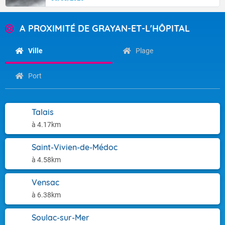
A PROXIMITÉ DE GRAYAN-ET-L'HÔPITAL
Ville
Plage
Port
Talais
à 4.17km
Saint-Vivien-de-Médoc
à 4.58km
Vensac
à 6.38km
Soulac-sur-Mer