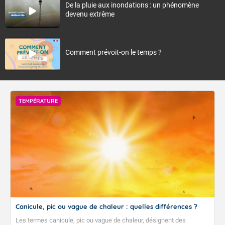
De la pluie aux inondations : un phénomène
devenu extrême
Comment prévoit-on le temps ?
TEMPÉRATURE
Canicule, pic ou vague de chaleur : quelles différences ?
Les termes canicule, pic ou vague de chaleur, désignent des