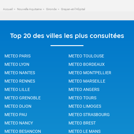
Accueil
Nouvelle Aquitaine
Gironde
Grayan-et-l'Hôpital
Top 20 des villes les plus consultées
METEO PARIS
METEO TOULOUSE
METEO LYON
METEO BORDEAUX
METEO NANTES
METEO MONTPELLIER
METEO RENNES
METEO MARSEILLE
METEO LILLE
METEO ANGERS
METEO GRENOBLE
METEO TOURS
METEO DIJON
METEO LIMOGES
METEO PAU
METEO STRASBOURG
METEO NANCY
METEO BREST
METEO BESANCON
METEO LE MANS