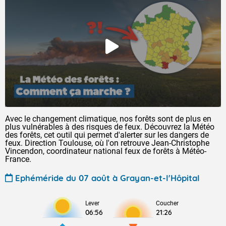
Avec le changement climatique, nos forêts sont de plus en
plus vulnérables à des risques de feux. Découvrez la Météo
des forêts, cet outil qui permet d'alerter sur les dangers de
feux. Direction Toulouse, où l'on retrouve Jean-Christophe
Vincendon, coordinateur national feux de forêts à Météo-
France.
Ephéméride du 07 août à Grayan-et-l'Hôpital
Lever
Coucher
06:56
21:26