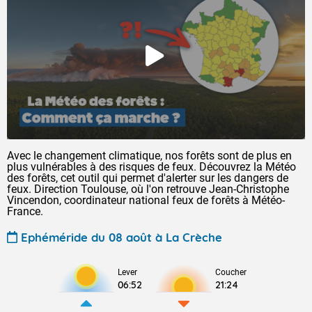
Avec le changement climatique, nos forêts sont de plus en
plus vulnérables à des risques de feux. Découvrez la Météo
des forêts, cet outil qui permet d'alerter sur les dangers de
feux. Direction Toulouse, où l'on retrouve Jean-Christophe
Vincendon, coordinateur national feux de forêts à Météo-
France.
Ephéméride du 08 août à La Crèche
Lever
Coucher
06:52
21:24