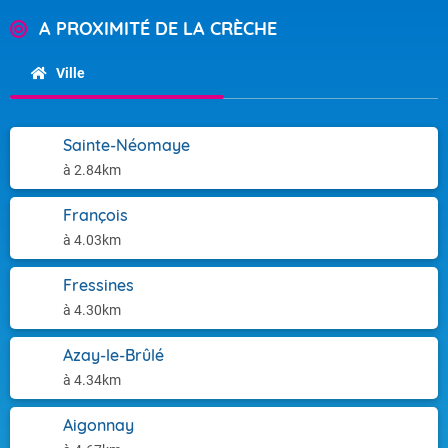
A PROXIMITÉ DE LA CRÈCHE
Ville
Sainte-Néomaye
à 2.84km
François
à 4.03km
Fressines
à 4.30km
Azay-le-Brûlé
à 4.34km
Aigonnay