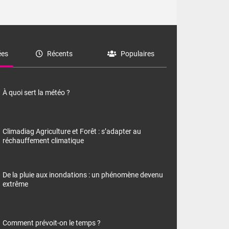
es
Récents
Populaires
À quoi sert la météo ?
Climadiag Agriculture et Forêt : s’adapter au
réchauffement climatique
De la pluie aux inondations : un phénomène devenu
extrême
Comment prévoit-on le temps ?