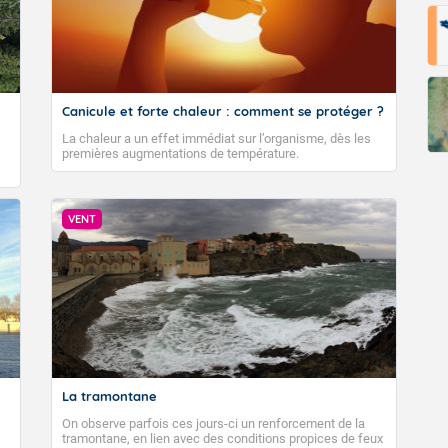
Canicule et forte chaleur : comment se protéger ?
La chaleur a un effet immédiat sur l’organisme, dès les
premières augmentations de température.
VENT
La tramontane
On observe parfois ces jours-ci un renforcement de la
tramontane, en lien avec des conditions propices de feux