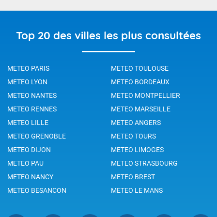
Top 20 des villes les plus consultées
METEO PARIS
METEO TOULOUSE
METEO LYON
METEO BORDEAUX
METEO NANTES
METEO MONTPELLIER
METEO RENNES
METEO MARSEILLE
METEO LILLE
METEO ANGERS
METEO GRENOBLE
METEO TOURS
METEO DIJON
METEO LIMOGES
METEO PAU
METEO STRASBOURG
METEO NANCY
METEO BREST
METEO BESANCON
METEO LE MANS