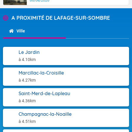
06/08/2026
A PROXIMITÉ DE LAFAGE-SUR-SOMBRE
Ville
Le Jardin
à 4.10km
Marcillac-la-Croisille
à 4.27km
Saint-Merd-de-Lapleau
à 4.36km
Champagnac-la-Noaille
à 4.51km