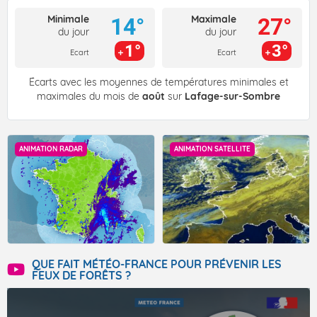
Minimale
Maximale
14°
27°
du jour
du jour
1°
3°
Ecart
Ecart
Écarts avec les moyennes de températures minimales et
maximales du mois de
août
sur
Lafage-sur-Sombre
ANIMATION RADAR
ANIMATION SATELLITE
QUE FAIT MÉTÉO-FRANCE POUR PRÉVENIR LES
FEUX DE FORÊTS ?