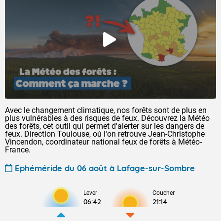
Avec le changement climatique, nos forêts sont de plus en
plus vulnérables à des risques de feux. Découvrez la Météo
des forêts, cet outil qui permet d'alerter sur les dangers de
feux. Direction Toulouse, où l'on retrouve Jean-Christophe
Vincendon, coordinateur national feux de forêts à Météo-
France.
Ephéméride du 06 août à Lafage-sur-Sombre
Lever
Coucher
06:42
21:14