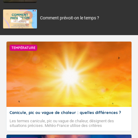
Comment prévoit-on le temps ?
TEMPÉRATURE
Canicule, pic ou vague de chaleur : quelles différences ?
Les termes canicule, pic ou vague de chaleur, désignent des
situations précises. Météo-France utilise des critères
climatologiques pour évaluer et qualifier les épisodes de chaleur qui
peuvent avoir des impacts sanitaires et socio-économiques