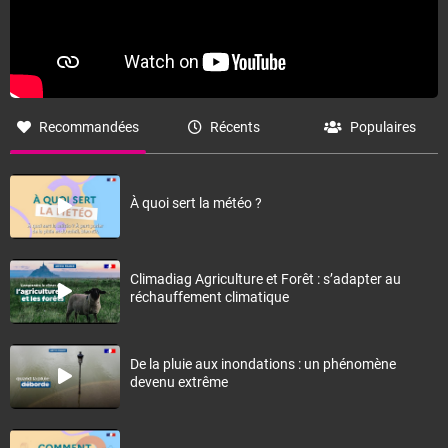
Recommandées
Récents
Populaires
À quoi sert la météo ?
Climadiag Agriculture et Forêt : s’adapter au
réchauffement climatique
De la pluie aux inondations : un phénomène
devenu extrême