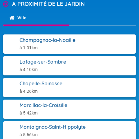
A PROXIMITÉ DE LE JARDIN
Ville
Champagnac-la-Noaille
à 1.91km
Lafage-sur-Sombre
à 4.10km
Chapelle-Spinasse
à 4.26km
Marcillac-la-Croisille
à 5.42km
Montaignac-Saint-Hippolyte
à 5.66km