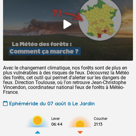
Avec le changement climatique, nos forêts sont de plus en
plus vulnérables à des risques de feux. Découvrez la Météo
des forêts, cet outil qui permet d'alerter sur les dangers de
feux. Direction Toulouse, où l'on retrouve Jean-Christophe
Vincendon, coordinateur national feux de forêts à Météo-
France.
Ephéméride du 07 août à Le Jardin
Lever
Coucher
06:44
21:13