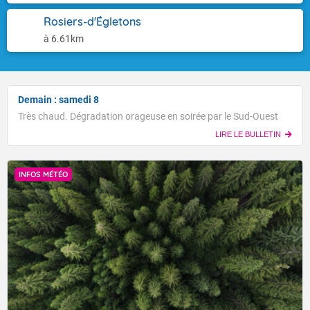
Rosiers-d'Égletons
à 6.61km
Demain : samedi 8
Très chaud. Dégradation orageuse en soirée par le Sud-Ouest
LIRE LE BULLETIN
INFOS MÉTÉO