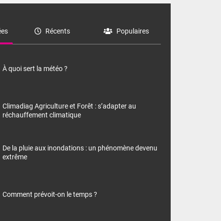
es
Récents
Populaires
À quoi sert la météo ?
Climadiag Agriculture et Forêt : s’adapter au
réchauffement climatique
De la pluie aux inondations : un phénomène devenu
extrême
Comment prévoit-on le temps ?