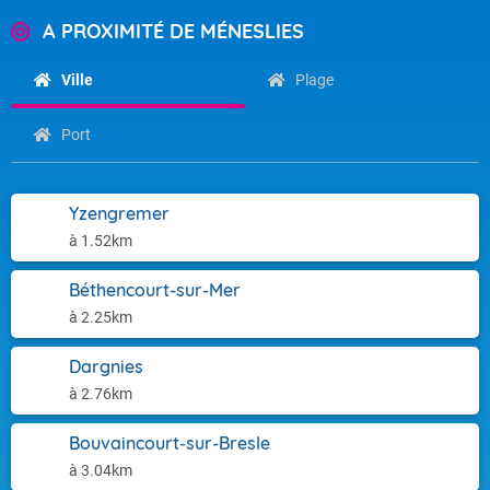
A PROXIMITÉ DE MÉNESLIES
Ville
Plage
Port
Yzengremer
à 1.52km
Béthencourt-sur-Mer
à 2.25km
Dargnies
à 2.76km
Bouvaincourt-sur-Bresle
à 3.04km