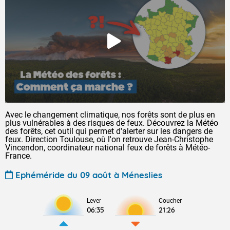
Avec le changement climatique, nos forêts sont de plus en
plus vulnérables à des risques de feux. Découvrez la Météo
des forêts, cet outil qui permet d'alerter sur les dangers de
feux. Direction Toulouse, où l'on retrouve Jean-Christophe
Vincendon, coordinateur national feux de forêts à Météo-
France.
Ephéméride du 09 août à Méneslies
Lever
Coucher
06:35
21:26