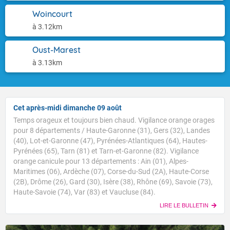
Woincourt
à 3.12km
Oust-Marest
à 3.13km
Cet après-midi dimanche 09 août
Temps orageux et toujours bien chaud. Vigilance orange orages
pour 8 départements / Haute-Garonne (31), Gers (32), Landes
(40), Lot-et-Garonne (47), Pyrénées-Atlantiques (64), Hautes-
Pyrénées (65), Tarn (81) et Tarn-et-Garonne (82). Vigilance
orange canicule pour 13 départements : Ain (01), Alpes-
Maritimes (06), Ardèche (07), Corse-du-Sud (2A), Haute-Corse
(2B), Drôme (26), Gard (30), Isère (38), Rhône (69), Savoie (73),
Haute-Savoie (74), Var (83) et Vaucluse (84).
LIRE LE BULLETIN