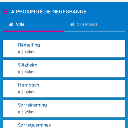
A PROXIMITÉ DE NEUFGRANGE
Ville
Ville Monde
Rémelfing
à 2.40km
Siltzheim
à 2.49km
Hambach
à 2.89km
Sarreinsming
à 3.25km
Sarreguemines