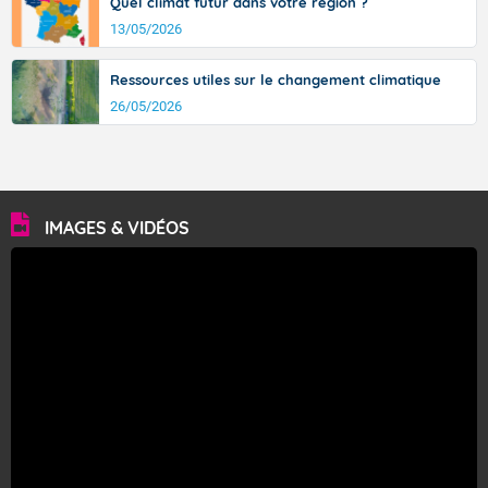
Quel climat futur dans votre région ?
13/05/2026
Ressources utiles sur le changement climatique
26/05/2026
IMAGES & VIDÉOS