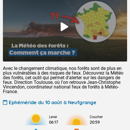
Avec le changement climatique, nos forêts sont de plus en
plus vulnérables à des risques de feux. Découvrez la Météo
des forêts, cet outil qui permet d'alerter sur les dangers de
feux. Direction Toulouse, où l'on retrouve Jean-Christophe
Vincendon, coordinateur national feux de forêts à Météo-
France.
Ephéméride du 10 août à Neufgrange
Lever
Coucher
06:17
20:59