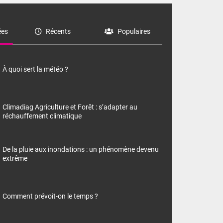
es
Récents
Populaires
À quoi sert la météo ?
Climadiag Agriculture et Forêt : s’adapter au
réchauffement climatique
De la pluie aux inondations : un phénomène devenu
extrême
Comment prévoit-on le temps ?