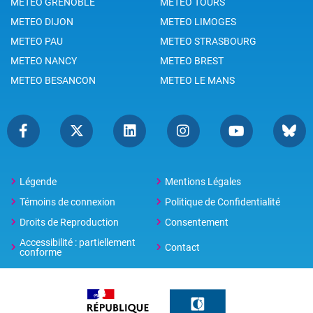
METEO GRENOBLE
METEO TOURS
METEO DIJON
METEO LIMOGES
METEO PAU
METEO STRASBOURG
METEO NANCY
METEO BREST
METEO BESANCON
METEO LE MANS
Légende
Mentions Légales
Témoins de connexion
Politique de Confidentialité
Droits de Reproduction
Consentement
Accessibilité : partiellement
Contact
conforme