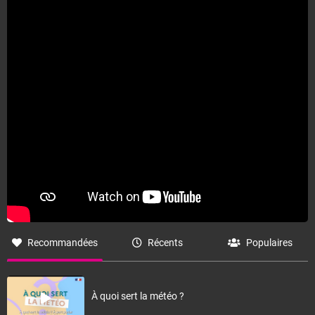
Recommandées
Récents
Populaires
À quoi sert la météo ?