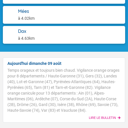
Mées
à 4.02km
Dax
à 4.63km
Aujourd'hui dimanche 09 août
Temps orageux et toujours bien chaud. Vigilance orange orages
pour 8 départements / Haute-Garonne (31), Gers (32), Landes
(40), Lot-et-Garonne (47), Pyrénées-Atlantiques (64), Hautes-
Pyrénées (65), Tarn (81) et Tarn-et-Garonne (82). Vigilance
orange canicule pour 13 départements : Ain (01), Alpes-
Maritimes (06), Ardèche (07), Corse-du-Sud (2A), Haute-Corse
(2B), Drôme (26), Gard (30), Isère (38), Rhône (69), Savoie (73),
Haute-Savoie (74), Var (83) et Vaucluse (84).
LIRE LE BULLETIN