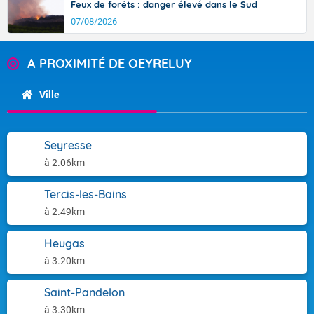
Feux de forêts : danger élevé dans le Sud
07/08/2026
A PROXIMITÉ DE OEYRELUY
Ville
Seyresse
à 2.06km
Tercis-les-Bains
à 2.49km
Heugas
à 3.20km
Saint-Pandelon
à 3.30km