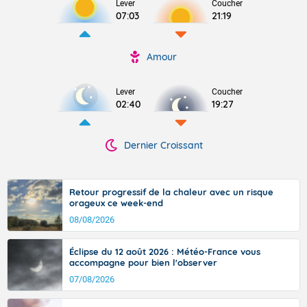
Lever
Coucher
07:03
21:19
Amour
Lever
Coucher
02:40
19:27
Dernier Croissant
Retour progressif de la chaleur avec un risque
orageux ce week-end
08/08/2026
Éclipse du 12 août 2026 : Météo-France vous
accompagne pour bien l'observer
07/08/2026