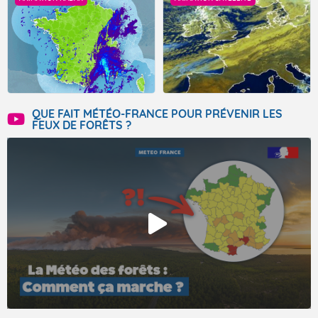
QUE FAIT MÉTÉO-FRANCE POUR PRÉVENIR LES
FEUX DE FORÊTS ?