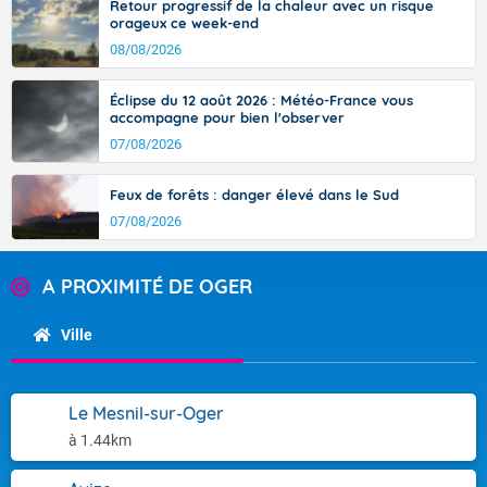
Retour progressif de la chaleur avec un risque
orageux ce week-end
08/08/2026
Éclipse du 12 août 2026 : Météo-France vous
accompagne pour bien l'observer
07/08/2026
Feux de forêts : danger élevé dans le Sud
07/08/2026
A PROXIMITÉ DE OGER
Ville
Le Mesnil-sur-Oger
à 1.44km