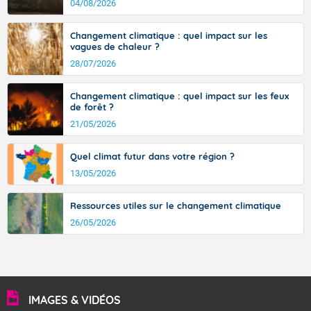
d’où provient ce vent.
04/08/2026
avec des pointes jusqu'à 37 à 38 degrés dans l'arrière-
pays varois et en vallée de la Garonne.
Changement climatique : quel impact sur les
vagues de chaleur ?
28/07/2026
Fermer
Changement climatique : quel impact sur les feux
de forêt ?
21/05/2026
Quel climat futur dans votre région ?
13/05/2026
Ressources utiles sur le changement climatique
26/05/2026
IMAGES & VIDÉOS