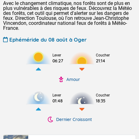
Avec le changement climatique, nos forêts sont de plus en
plus vulnérables à des risques de feux. Découvrez la Météo
des forêts, cet outil qui permet d'alerter sur les dangers de
feux. Direction Toulouse, où l'on retrouve Jean-Christophe
Vincendon, coordinateur national feux de forêts à Météo-
France.
Ephéméride du 08 août à Oger
Lever
Coucher
06:27
21:14
Amour
Lever
Coucher
01:48
18:35
Dernier Croissant