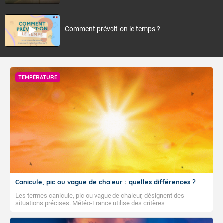
Comment prévoit-on le temps ?
TEMPÉRATURE
Canicule, pic ou vague de chaleur : quelles différences ?
Les termes canicule, pic ou vague de chaleur, désignent des
situations précises. Météo-France utilise des critères
climatologiques pour évaluer et qualifier les épisodes de chaleur qui
peuvent avoir des impacts sanitaires et socio-économiques