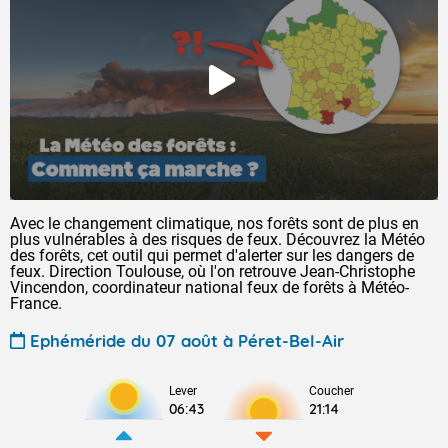
Avec le changement climatique, nos forêts sont de plus en
plus vulnérables à des risques de feux. Découvrez la Météo
des forêts, cet outil qui permet d'alerter sur les dangers de
feux. Direction Toulouse, où l'on retrouve Jean-Christophe
Vincendon, coordinateur national feux de forêts à Météo-
France.
Ephéméride du 07 août à Péret-Bel-Air
Lever
Coucher
06:43
21:14