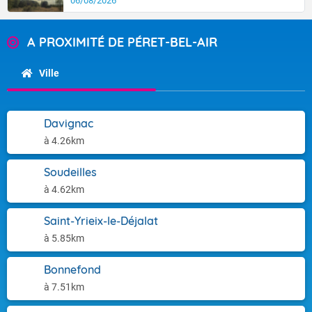
06/08/2026
A PROXIMITÉ DE PÉRET-BEL-AIR
Ville
Davignac
à 4.26km
Soudeilles
à 4.62km
Saint-Yrieix-le-Déjalat
à 5.85km
Bonnefond
à 7.51km