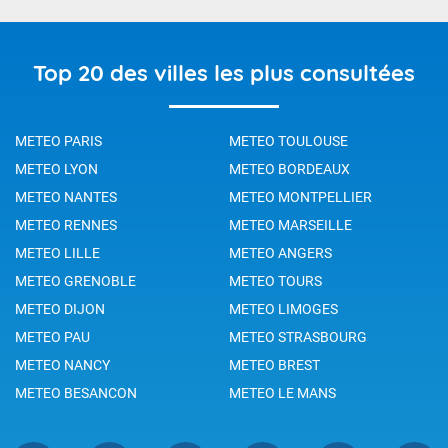
Top 20 des villes les plus consultées
METEO PARIS
METEO TOULOUSE
METEO LYON
METEO BORDEAUX
METEO NANTES
METEO MONTPELLIER
METEO RENNES
METEO MARSEILLE
METEO LILLE
METEO ANGERS
METEO GRENOBLE
METEO TOURS
METEO DIJON
METEO LIMOGES
METEO PAU
METEO STRASBOURG
METEO NANCY
METEO BREST
METEO BESANCON
METEO LE MANS